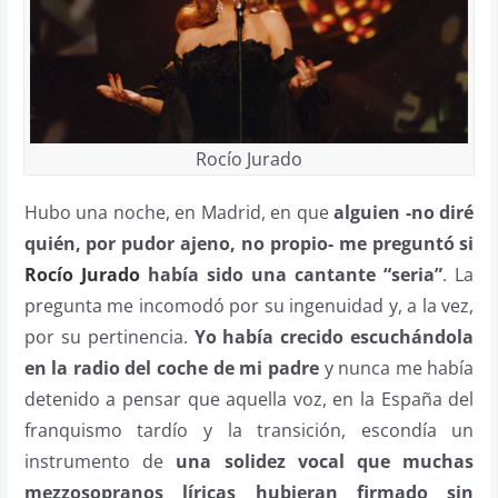
Rocío Jurado
Hubo una noche, en Madrid, en que
alguien -no diré
quién, por pudor ajeno, no propio- me preguntó si
Rocío Jurado
había sido una cantante “seria”
. La
pregunta me incomodó por su ingenuidad y, a la vez,
por su pertinencia.
Yo había crecido escuchándola
en la radio del coche de mi padre
y nunca me había
detenido a pensar que aquella voz, en la España del
franquismo tardío y la transición, escondía un
instrumento de
una solidez vocal que muchas
mezzosopranos líricas hubieran firmado sin