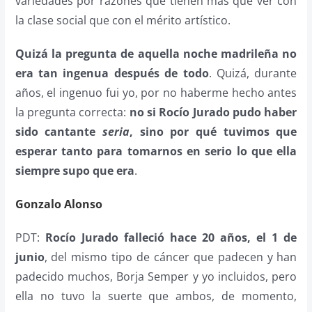
variedades por razones que tienen más que ver con
la clase social que con el mérito artístico.
Quizá la pregunta de aquella noche madrileña no
era tan ingenua después de todo
. Quizá, durante
años, el ingenuo fui yo, por no haberme hecho antes
la pregunta correcta:
no si Rocío Jurado pudo haber
sido cantante
seria
, sino por qué tuvimos que
esperar tanto para tomarnos en serio lo que ella
siempre supo que era
.
Gonzalo Alonso
PDT:
Rocío Jurado falleció hace 20 años, el 1 de
junio
, del mismo tipo de cáncer que padecen y han
padecido muchos, Borja Semper y yo incluidos, pero
ella no tuvo la suerte que ambos, de momento,