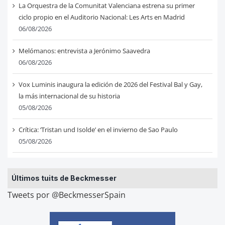
La Orquestra de la Comunitat Valenciana estrena su primer
ciclo propio en el Auditorio Nacional: Les Arts en Madrid
06/08/2026
Melómanos: entrevista a Jerónimo Saavedra
06/08/2026
Vox Luminis inaugura la edición de 2026 del Festival Bal y Gay,
la más internacional de su historia
05/08/2026
Crítica: ‘Tristan und Isolde’ en el invierno de Sao Paulo
05/08/2026
Últimos tuits de Beckmesser
Tweets por @BeckmesserSpain