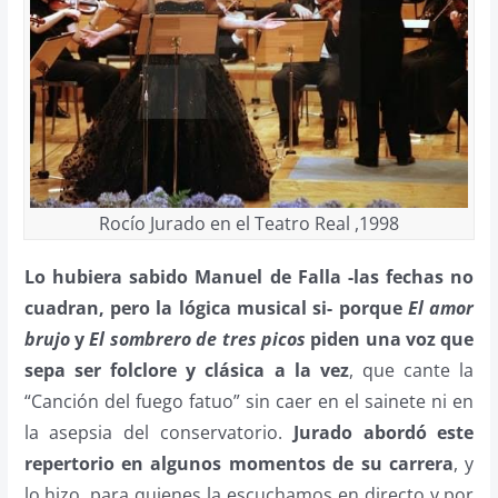
Rocío Jurado en el Teatro Real ,1998
Lo hubiera sabido Manuel de Falla -las fechas no
cuadran, pero la lógica musical si- porque
El amor
brujo
y
El sombrero de tres picos
piden una voz que
sepa ser folclore y clásica a la vez
, que cante la
“Canción del fuego fatuo” sin caer en el sainete ni en
la asepsia del conservatorio.
Jurado abordó este
repertorio en algunos momentos de su carrera
, y
lo hizo, para quienes la escuchamos en directo y por