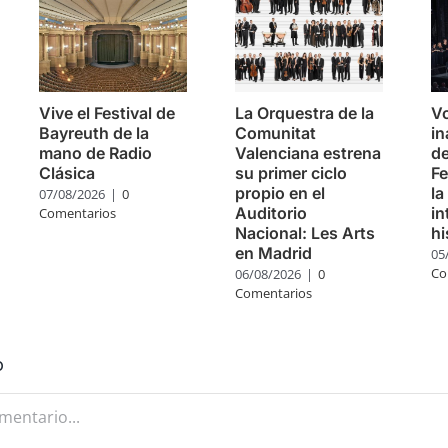
Vive el Festival de
La Orquestra de la
V
Bayreuth de la
Comunitat
in
mano de Radio
Valenciana estrena
de
Clásica
su primer ciclo
Fe
propio en el
la
07/08/2026
|
0
Auditorio
in
Comentarios
Nacional: Les Arts
hi
en Madrid
05
Co
06/08/2026
|
0
Comentarios
o