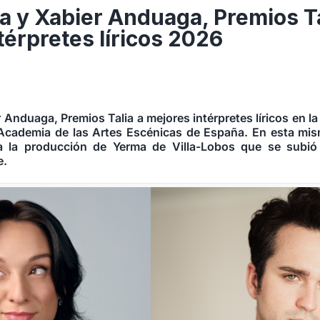
ta y Xabier Anduaga, Premios Ta
térpretes líricos 2026
r Anduaga, Premios Talia a mejores intérpretes líricos en l
 Academia de las Artes Escénicas de España. En esta mis
a la producción de Yerma de Villa-Lobos que se subió 
e.