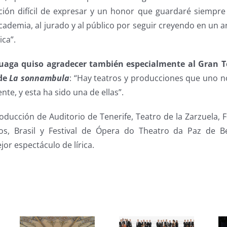
ión difícil de expresar y un honor que guardaré siempre
Academia, al jurado y al público por seguir creyendo en un art
ica”.
aga quiso agradecer también especialmente al Gran Te
 de
La sonnambula
: “Hay teatros y producciones que uno no
te, y esta ha sido una de ellas”.
roducción de Auditorio de Tenerife, Teatro de la Zarzuela,
, Brasil y Festival de Ópera do Theatro da Paz de Bel
r espectáculo de lírica.
s