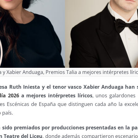
a y Xabier Anduaga, Premios Talia a mejores intérpretes líri
sa Ruth Iniesta y el tenor vasco Xabier Anduaga han 
lía 2026
a mejores intérpretes líricos
, unos galardones 
es Escénicas de España que distinguen cada año la excele
 país
.
 sido premiados por producciones presentadas en la 
n Teatre del Liceu
, donde además compartieron escenari