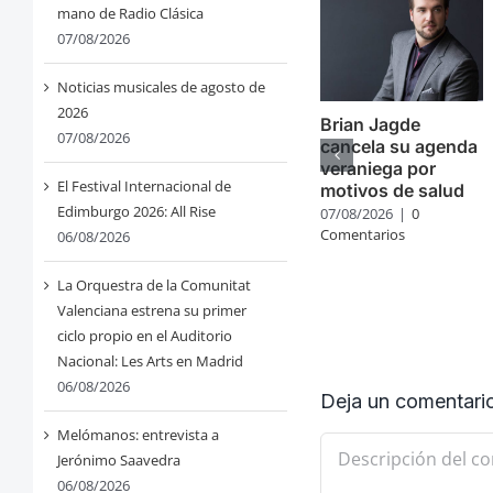
mano de Radio Clásica
07/08/2026
Noticias musicales de agosto de
2026
Brian Jagde
07/08/2026
cancela su agenda
veraniega por
El Festival Internacional de
motivos de salud
Edimburgo 2026: All Rise
07/08/2026
|
0
Comentarios
06/08/2026
La Orquestra de la Comunitat
Valenciana estrena su primer
ciclo propio en el Auditorio
Nacional: Les Arts en Madrid
06/08/2026
Deja un comentari
Melómanos: entrevista a
Comentario
Jerónimo Saavedra
06/08/2026