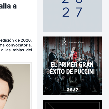
lia a
a edición de 2026,
ma convocatoria,
a las tablas del