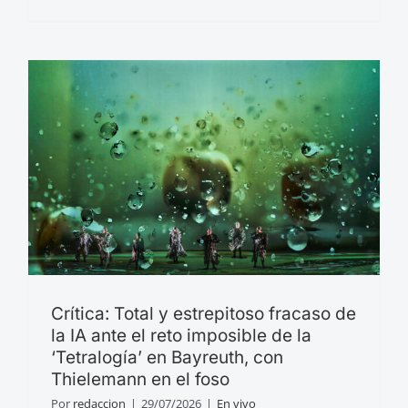
Crítica: Total y estrepitoso fracaso de
la IA ante el reto imposible de la
‘Tetralogía’ en Bayreuth, con
Thielemann en el foso
Por
redaccion
|
29/07/2026
|
En vivo