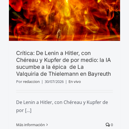
Crítica: De Lenin a Hitler, con
Chéreau y Kupfer de por medio: la IA
sucumbe a la épica de La
Valquiria de Thielemann en Bayreuth
Por
redaccion
|
30/07/2026
|
En vivo
De Lenin a Hitler, con Chéreau y Kupfer de
por [...]
Más información
0