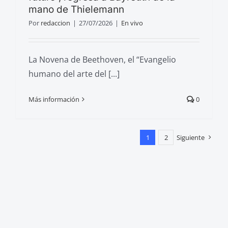
mano de Thielemann
Por
redaccion
|
27/07/2026
|
En vivo
La Novena de Beethoven, el “Evangelio
humano del arte del [...]
Más información
0
1
2
Siguiente