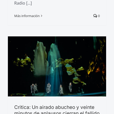
Radio [...]
Más información
0
Critica: Un airado abucheo y veinte
minutos de aplausos cierran el fallido