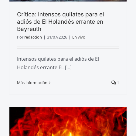
Crítica: Intensos quilates para el
adiós de El Holandés errante en
Bayreuth
Por
redaccion
|
31/07/2026
|
En vivo
Intensos quilates para el adiós de El
Holandés errante EL [...]
Más información
1