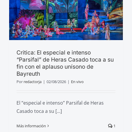
Critica: El especial e intenso
“Parsifal” de Heras Casado toca a su
fin con el aplauso unísono de
Bayreuth
Por
redactorja
|
02/08/2026
|
En vivo
El “especial e intenso” Parsifal de Heras
Casado toca a su [...]
Más información
1