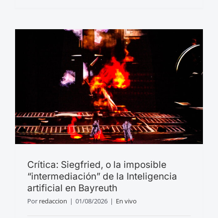
Crítica: Siegfried, o la imposible
“intermediación” de la Inteligencia
artificial en Bayreuth
Por
redaccion
|
01/08/2026
|
En vivo