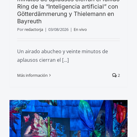
Ring de la “Inteligencia artificial” con
Götterdämmerung y Thielemann en
Bayreuth
Por
redactorja
|
03/08/2026
|
En vivo
Un airado abucheo y veinte minutos de
aplausos cierran el [...]
Más información
2