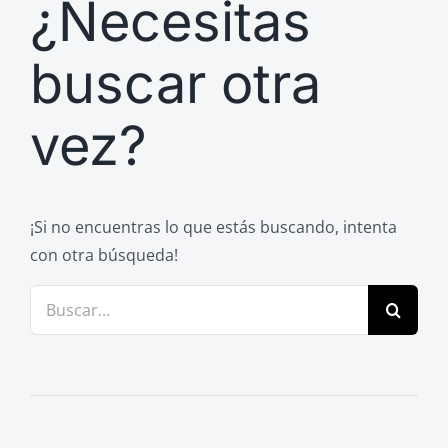
¿Necesitas
Previos de ópera
Entrevistas
buscar otra
Recomendación
vez?
Cosas de Beckmesser
Nosotros y privacidad
Buscar:
¡Si no encuentras lo que estás buscando, intenta
con otra búsqueda!
Buscar: