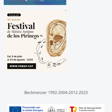
Beckmesser 1992-2004-2012-2023