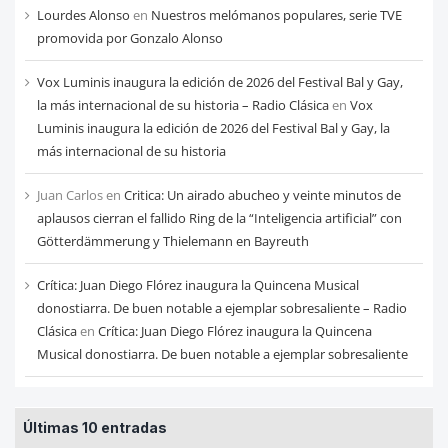
Lourdes Alonso
en
Nuestros melómanos populares, serie TVE
promovida por Gonzalo Alonso
Vox Luminis inaugura la edición de 2026 del Festival Bal y Gay,
la más internacional de su historia – Radio Clásica
en
Vox
Luminis inaugura la edición de 2026 del Festival Bal y Gay, la
más internacional de su historia
Juan Carlos
en
Critica: Un airado abucheo y veinte minutos de
aplausos cierran el fallido Ring de la “Inteligencia artificial” con
Götterdämmerung y Thielemann en Bayreuth
Crítica: Juan Diego Flórez inaugura la Quincena Musical
donostiarra. De buen notable a ejemplar sobresaliente – Radio
Clásica
en
Crítica: Juan Diego Flórez inaugura la Quincena
Musical donostiarra. De buen notable a ejemplar sobresaliente
Últimas 10 entradas