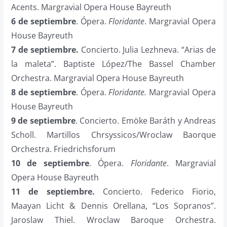
Acents. Margravial Opera House Bayreuth
6 de septiembre
. Ópera.
Floridante
. Margravial Opera
House Bayreuth
7 de septiembre.
Concierto. Julia Lezhneva. “Arias de
la maleta”. Baptiste López/The Bassel Chamber
Orchestra. Margravial Opera House Bayreuth
8 de septiembre
. Ópera.
Floridante.
Margravial Opera
House Bayreuth
9 de septiembre
. Concierto. Emöke Baráth y Andreas
Scholl. Martillos Chrsyssicos/Wroclaw Baorque
Orchestra. Friedrichsforum
10 de septiembre
. Ópera.
Floridante
. Margravial
Opera House Bayreuth
11 de septiembre.
Concierto. Federico Fiorio,
Maayan Licht & Dennis Orellana, “Los Sopranos”.
Jaroslaw Thiel. Wroclaw Baroque Orchestra.