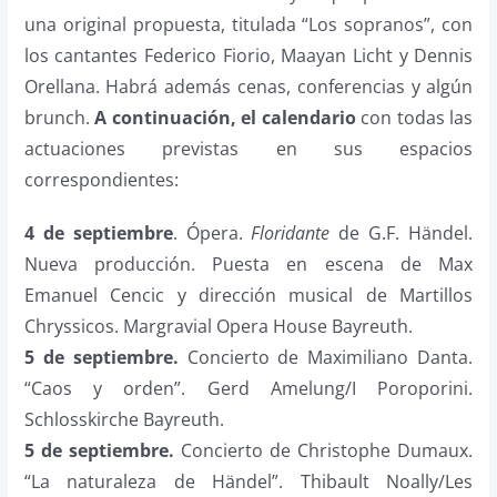
una original propuesta, titulada “Los sopranos”, con
los cantantes Federico Fiorio, Maayan Licht y Dennis
Orellana. Habrá además cenas, conferencias y algún
brunch.
A continuación, el calendario
con todas las
actuaciones previstas en sus espacios
correspondientes:
4 de septiembre
. Ópera.
Floridante
de G.F. Händel.
Nueva producción. Puesta en escena de Max
Emanuel Cencic y dirección musical de Martillos
Chryssicos. Margravial Opera House Bayreuth.
5 de septiembre.
Concierto de Maximiliano Danta.
“Caos y orden”. Gerd Amelung/I Poroporini.
Schlosskirche Bayreuth.
5 de septiembre.
Concierto de Christophe Dumaux.
“La naturaleza de Händel”. Thibault Noally/Les