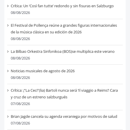
Crítica: Un ‘Così fan tutte’ redondo y sin fisuras en Salzburgo
08/08/2026
El Festival de Pollença reúne a grandes figuras internacionales
de la música clásica en su edición de 2026
08/08/2026
La Bilbao Orkestra Sinfonikoa (BOS)se multiplica este verano
08/08/2026
Noticias musicales de agosto de 2026
08/08/2026
Crítica: ¡“La Ceci”(lia) Bartoli nunca será ‘Il viaggio a Reims’! Cara
y cruz de un estreno salzburgués
07/08/2026
Brian Jagde cancela su agenda veraniega por motivos de salud
07/08/2026