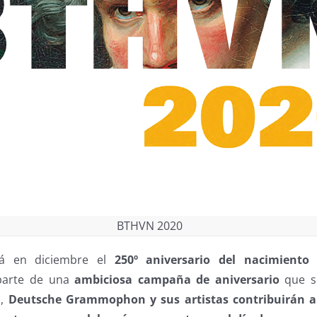
BTHVN 2020
rá en diciembre el
250º aniversario del nacimient
parte de una
ambiciosa campaña de aniversario
que s
o,
Deutsche Grammophon y sus artistas contribuirán a 