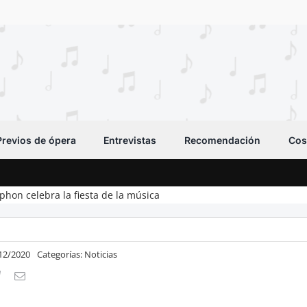
Previos de ópera
Entrevistas
Recomendación
Cos
on celebra la fiesta de la música
/12/2020
Categorías:
Noticias