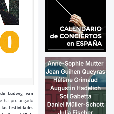
o de Ludwig van
e ha prolongado
las festividades