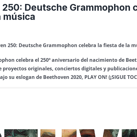
 250: Deutsche Grammophon ce
la música
en 250: Deutsche Grammophon celebra la fiesta de la m
hon celebra el 250º aniversario del nacimiento de Bee
 proyectos originales, conciertos digitales y publicacio
bajo su eslogan de Beethoven 2020, PLAY ON! (¡SIGUE T