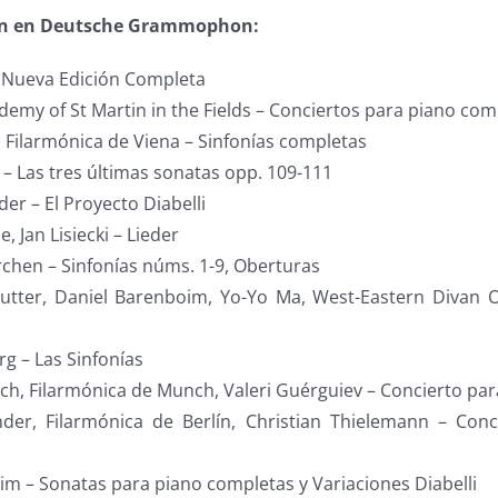
en en Deutsche Grammophon:
 Nueva Edición Completa
cademy of St Martin in the Fields – Conciertos para piano co
 Filarmónica de Viena – Sinfonías completas
i – Las tres últimas sonatas opp. 109-111
er – El Proyecto Diabelli
, Jan Lisiecki – Lieder
hen – Sinfonías núms. 1-9, Oberturas
tter, Daniel Barenboim, Yo-Yo Ma, West-Eastern Divan O
rg – Las Sinfonías
ch, Filarmónica de Munch, Valeri Guérguiev – Concierto para
der, Filarmónica de Berlín, Christian Thielemann – Con
im – Sonatas para piano completas y Variaciones Diabelli