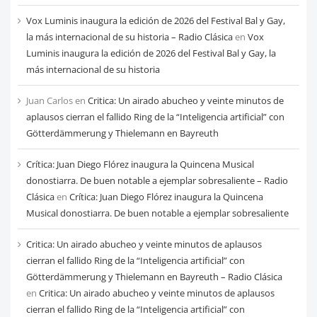
Vox Luminis inaugura la edición de 2026 del Festival Bal y Gay,
la más internacional de su historia – Radio Clásica
en
Vox
Luminis inaugura la edición de 2026 del Festival Bal y Gay, la
más internacional de su historia
Juan Carlos
en
Critica: Un airado abucheo y veinte minutos de
aplausos cierran el fallido Ring de la “Inteligencia artificial” con
Götterdämmerung y Thielemann en Bayreuth
Crítica: Juan Diego Flórez inaugura la Quincena Musical
donostiarra. De buen notable a ejemplar sobresaliente – Radio
Clásica
en
Crítica: Juan Diego Flórez inaugura la Quincena
Musical donostiarra. De buen notable a ejemplar sobresaliente
Critica: Un airado abucheo y veinte minutos de aplausos
cierran el fallido Ring de la “Inteligencia artificial” con
Götterdämmerung y Thielemann en Bayreuth – Radio Clásica
en
Critica: Un airado abucheo y veinte minutos de aplausos
cierran el fallido Ring de la “Inteligencia artificial” con