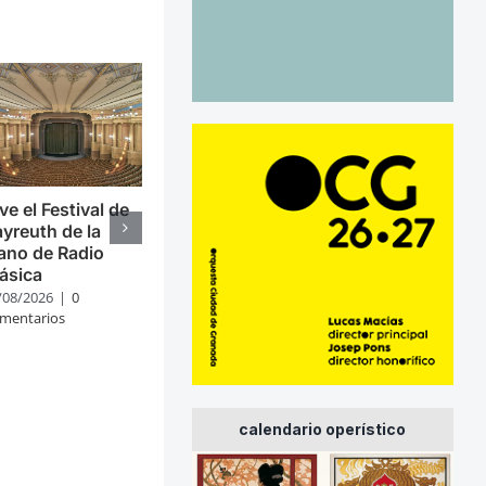
ve el Festival de
yreuth de la
ano de Radio
ásica
/08/2026
|
0
mentarios
calendario operístico