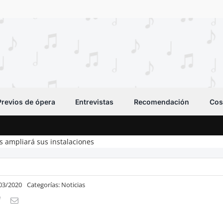
Previos de ópera
Entrevistas
Recomendación
Cos
ós ampliará sus instalaciones
/03/2020
Categorías:
Noticias