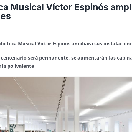
eca Musical Víctor Espinós ampl
nes
ilioteca Musical Víctor Espinós ampliará sus instalacion
u centenario será permanente, se aumentarán las cabina
la polivalente