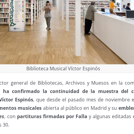
Biblioteca Musical Víctor Espinós
ector general de Bibliotecas, Archivos y Muesos en la com
o,
ha confirmado la continuidad de la muestra del c
Víctor Espinós
, que desde el pasado mes de noviembre e
umentos musicales
abierta al público en Madrid y su
emble
es
, con
partituras firmadas por Falla
y algunas editadas 
s 30.