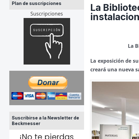
Plan de suscripciones
La Bibliot
Suscripciones
instalacio
La B
La exposición de s
creará una nueva sa
Suscribirse a la Newsletter de
Beckmesser
¡No te pierdas