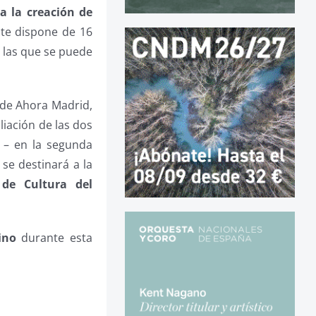
a la creación de
te dispone de 16
a las que se puede
 de Ahora Madrid,
iación de las dos
– en la segunda
 se destinará a la
 de Cultura del
ino
durante esta