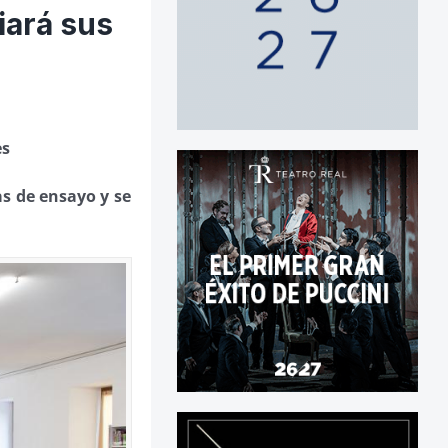
iará sus
es
s de ensayo y se