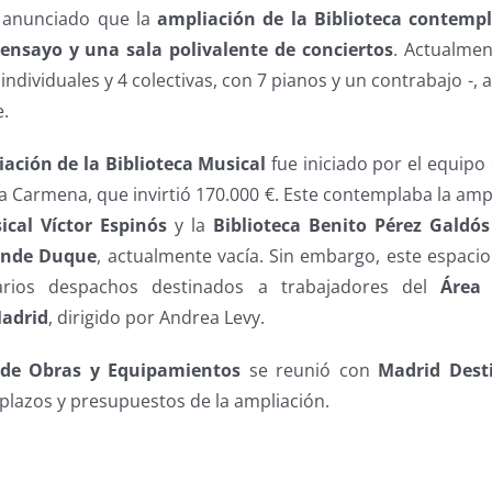
anunciado que la
ampliación de la Biblioteca contempl
ensayo y una sala polivalente de conciertos
. Actualmen
individuales y 4 colectivas, con 7 pianos y un contrabajo -, 
e.
ación de la Biblioteca Musical
fue iniciado por el equipo
 Carmena, que invirtió 170.000 €. Este contemplaba la ampl
ical Víctor Espinós
y la
Biblioteca Benito Pérez Galdós
nde Duque
, actualmente vacía. Sin embargo, este espacio
arios despachos destinados a trabajadores del
Área
adrid
, dirigido por Andrea Levy.
 de Obras y Equipamientos
se reunió con
Madrid Dest
plazos y presupuestos de la ampliación.