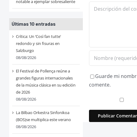
notable a ejemplar sobresaliente
Comentario
Últimas 10 entradas
Crítica: Un ‘Così fan tutte’
redondo y sin fisuras en
Salzburgo
08/08/2026
El Festival de Pollença reúne a
Guarde mi nombre,
grandes figuras internacionales
comente.
de la música clásica en su edición
de 2026
08/08/2026
La Bilbao Orkestra Sinfonikoa
(BOS)se multiplica este verano
08/08/2026