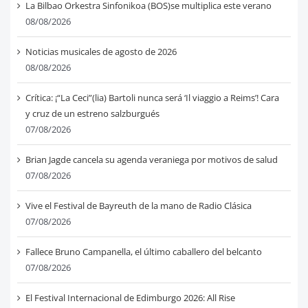
La Bilbao Orkestra Sinfonikoa (BOS)se multiplica este verano
08/08/2026
Noticias musicales de agosto de 2026
08/08/2026
Crítica: ¡“La Ceci”(lia) Bartoli nunca será ‘Il viaggio a Reims’! Cara
y cruz de un estreno salzburgués
07/08/2026
Brian Jagde cancela su agenda veraniega por motivos de salud
07/08/2026
Vive el Festival de Bayreuth de la mano de Radio Clásica
07/08/2026
Fallece Bruno Campanella, el último caballero del belcanto
07/08/2026
El Festival Internacional de Edimburgo 2026: All Rise