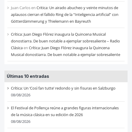
Juan Carlos
en
Critica: Un airado abucheo y veinte minutos de
aplausos cierran el fallido Ring de la “Inteligencia artificial” con
Götterdämmerung y Thielemann en Bayreuth
Crítica: Juan Diego Flórez inaugura la Quincena Musical
donostiarra. De buen notable a ejemplar sobresaliente – Radio
Clásica
en
Crítica: Juan Diego Flórez inaugura la Quincena
Musical donostiarra. De buen notable a ejemplar sobresaliente
Últimas 10 entradas
Crítica: Un ‘Così fan tutte’ redondo y sin fisuras en Salzburgo
08/08/2026
El Festival de Pollença reúne a grandes figuras internacionales
de la música clásica en su edición de 2026
08/08/2026