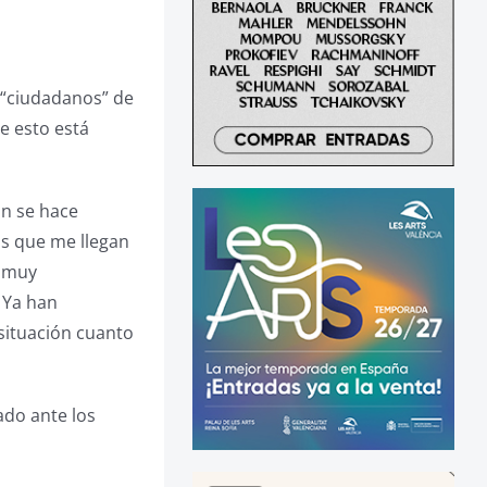
a “ciudadanos” de
e esto está
ón se hace
as que me llegan
n muy
 Ya han
situación cuanto
ado ante los