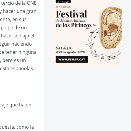
tercio de la ONE.
y hacer una gran
ente, en sus
 golpe de un
 hacerse bajo el
eguir haciendo
ebe tener ninguna
, pero es un
questa españolas
guaje que ha de
rquesta, como la