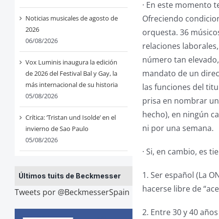
· En este momento te
Ofreciendo condicio
Noticias musicales de agosto de
2026
orquesta. 36 músicos
06/08/2026
relaciones laborales
número tan elevado, 
Vox Luminis inaugura la edición
mandato de un direc
de 2026 del Festival Bal y Gay, la
más internacional de su historia
las funciones del tit
05/08/2026
prisa en nombrar un 
hecho), en ningún ca
Crítica: ‘Tristan und Isolde’ en el
ni por una semana.
invierno de Sao Paulo
05/08/2026
· Si, en cambio, es 
1. Ser español (La O
Últimos tuits de Beckmesser
hacerse libre de “ace
Tweets por @BeckmesserSpain
2. Entre 30 y 40 año