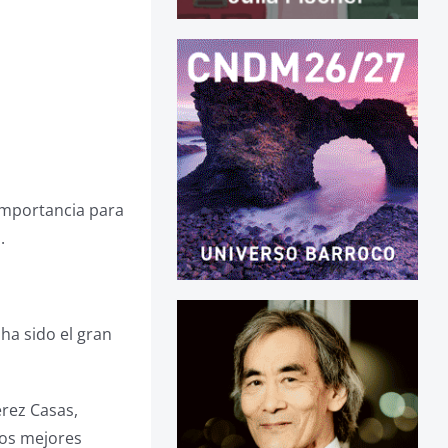
importancia para
.
ha sido el gran
érez Casas,
los mejores