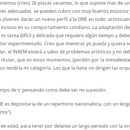
nemos (creo) 26 plazas vacantes, lo que supone mas de un 
nes adecuadas, se pueden cubrir con muy buenos músicos 
 jóvenes darán un nuevo perfil a la ONE en todo: artísticam
, incluso en su comportamiento cotidiano. La adaptación de
es tarea difícil y delicada que requiere algún tiempo y debe
tor experimentado. Creo que mientras yo pueda y quiera s
ular, el INAEM estará a salvo de problemas artísticos y no d
titular, que en estos momentos, (perdón por la inmodestia
so tendría mi categoría. Los que la tiene no dirigen las or
tiempo de ir pensando como debe ser mi sucesión:
NE es depositaria de un repertorio nacionalista, con un len
nto”).
s de edad, para tener por delante un largo periodo con la o