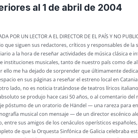
riores al 1 de abril de 2004
ADA POR UN LECTOR A EL DIRECTOR DE EL PAÍS Y NO PUBL
io que siguen sus redactores, críticos y responsables de la 
iario a la hora de reseñar actividades de música clásica e 
 e instituciones musicales, tanto de nuestro país como de a
or ello me ha dejado de sorprender que últimamente dedic
spacio en sus páginas a reseñar el estreno local en Catani
 otro lado, no es noticia tratándose de teatros líricos italia
bsoluto se produjo hace casi 50 años, o al comentario del 
aje póstumo de un oratorio de Händel — una rareza para e
cenografía musical con mensaje — de un director escénico a
o, entre sus amigos de los cenáculos operísticos españoles,
pleto de que la Orquesta Sinfónica de Galicia celebraba est