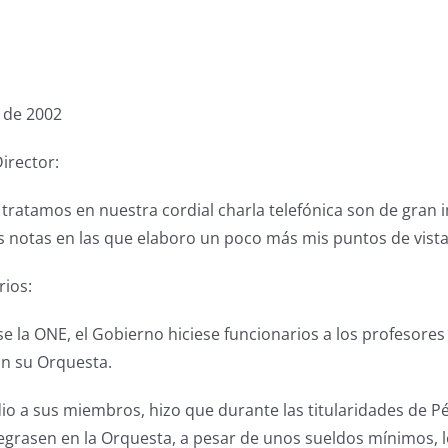
 de 2002
irector:
tratamos en nuestra cordial charla telefónica son de gran 
as notas en las que elaboro un poco más mis puntos de vista
rios:
e la ONE, el Gobierno hiciese funcionarios a los profesores 
on su Orquesta.
 dio a sus miembros, hizo que durante las titularidades de P
tegrasen en la Orquesta, a pesar de unos sueldos mínimos, 