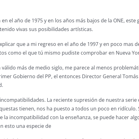
da en el año de 1975 y en los años más bajos de la ONE, este
enido vivas sus posibilidades artísticas.
 explicar que a mi regreso en el año de 1997 y en poco mas 
xitos como el que tú mismo pudiste comprobar en Nueva Yor
a válido más de medio siglo, me parece al menos problemát
rimer Gobierno del PP, el entonces Director General Tomás
d.
s incompatibilidades. La reciente supresión de nuestra seri
questas tienen, nos ha puesto a todos un poco en ridículo.
e la incompatibilidad con la enseñanza, se puede hacer algo
en esto una especie de