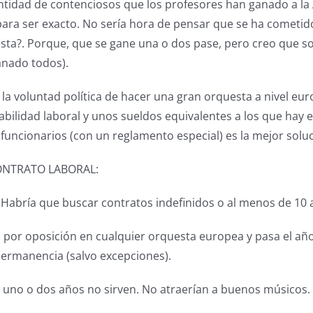
cantidad de contenciosos que los profesores han ganado a la
 para ser exacto. No sería hora de pensar que se ha comet
sta?. Porque, que se gane una o dos pase, pero creo que so
anado todos).
e la voluntad política de hacer una gran orquesta a nivel eu
tabilidad laboral y unos sueldos equivalentes a los que hay 
funcionarios (con un reglamento especial) es la mejor soluc
ONTRATO LABORAL:
n. Habría que buscar contratos indefinidos o al menos de 10 
a por oposición en cualquier orquesta europea y pasa el añ
permanencia (salvo excepciones).
r uno o dos años no sirven. No atraerían a buenos músicos