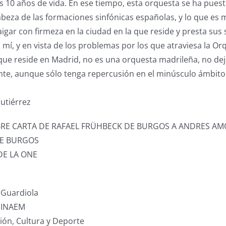
 10 años de vida. En ese tiempo, esta orquesta se ha pues
abeza de las formaciones sinfónicas españolas, y lo que es
gar con firmeza en la ciudad en la que reside y presta sus s
 mí, y en vista de los problemas por los que atraviesa la O
que reside en Madrid, no es una orquesta madrileña, no dej
nte, aunque sólo tenga repercusión en el minúsculo ámbito
utiérrez
EBRE CARTA DE RAFAEL FRÜHBECK DE BURGOS A ANDRES A
DE BURGOS
DE LA ONE
Guardiola
l INAEM
ión, Cultura y Deporte