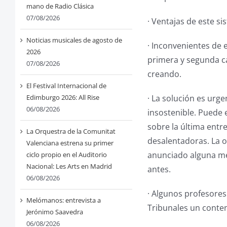
mano de Radio Clásica
07/08/2026
· Ventajas de este si
Noticias musicales de agosto de
· Inconvenientes de e
2026
primera y segunda c
07/08/2026
creando.
El Festival Internacional de
· La solución es urg
Edimburgo 2026: All Rise
06/08/2026
insostenible. Puede 
sobre la última entr
La Orquestra de la Comunitat
desalentadoras. La o
Valenciana estrena su primer
anunciado alguna me
ciclo propio en el Auditorio
Nacional: Les Arts en Madrid
antes.
06/08/2026
· Algunos profesores
Melómanos: entrevista a
Tribunales un contenc
Jerónimo Saavedra
06/08/2026