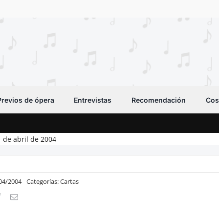
Previos de ópera
Entrevistas
Recomendación
Cos
1 de abril de 2004
/04/2004
Categorías:
Cartas