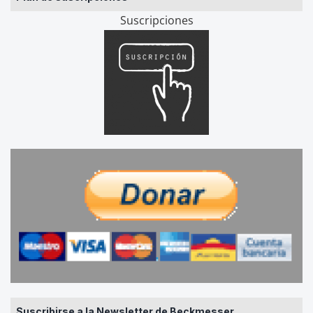
Suscripciones
Suscribirse a la Newsletter de Beckmesser