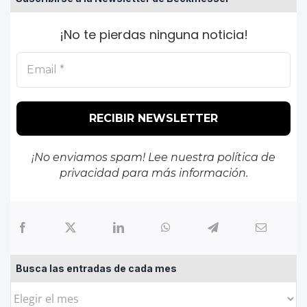
¡No te pierdas ninguna noticia!
¡No enviamos spam! Lee nuestra
política de
privacidad
para más información.
Busca las entradas de cada mes
Busca