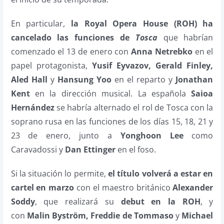
En particular,
la Royal Opera House (ROH) ha
cancelado las funciones de
Tosca
que habrían
comenzado el 13 de enero con
Anna Netrebko
en el
papel protagonista,
Yusif Eyvazov, Gerald Finley,
Aled Hall
y
Hansung Yoo
en el reparto y
Jonathan
Kent
en la dirección musical. La española
Saioa
Hernández
se habría alternado el rol de Tosca con la
soprano rusa en las funciones de los días 15, 18, 21 y
23 de enero, junto a
Yonghoon Lee
como
Caravadossi y
Dan Ettinger
en el foso.
Si la situación lo permite,
el título volverá a estar en
cartel en marzo
con el maestro británico
Alexander
Soddy
, que realizará su
debut en la ROH
, y
con
Malin Byström, Freddie de Tommaso
y
Michael