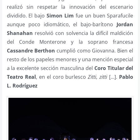
realizó sin respetar la innovación del escenario
dividido. El bajo
Simon Lim
fue un buen Sparafucile
aunque poco idiomático, el bajo-barítono
Jordan
Shanahan
resolvió con solvencia la difícil maldición
del Conde Monterone y la soprano francesa
Cassandre Berthon
cumplió como Giovanna. Bien el
resto de los papeles menores y una mención especial
a la excelente sección masculina del
Coro Titular del
Teatro Real
, en el coro burlesco
Zitti, zitti
[…].
Pablo
L. Rodríguez