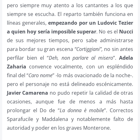
pero siempre muy atento a los cantantes a los que
siempre se escucha. El reparto también funciona en
líneas generales,
empezando por un Ludovic Tezier
a quien hoy sería imposible superar
. No es el
Nucci
de sus mejores tiempos, pero sabe administrarse
para bordar su gran escena
“Cortiggiani”,
no sin antes
perfilar bien el “
Deh, non parlare al misero
”.
Adela
Zaharia
convence vocalmente, con un espléndido
final del “
Caro nome
” -lo más ovacionado de la noche-.
pero el personaje no está delineado escénicamente.
Javier Camarena
no pudo repetir la calidad de otras
ocasiones, aunque fue de menos a más hasta
prolongar el Do de “
La donna è mobile
”. Correctos
Sparafucile y Maddalena y notablemente falto de
autoridad y poder en los graves Monterone.