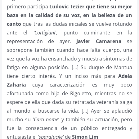
primero participa
Ludovic Tezier que tiene su mejor
baza en la calidad de su voz, en la belleza de un
canto
que tras las dudas iniciales se vuelve rotundo
ante el
‘Cortigiani’,
punto culminante en la
representación de ayer.
Javier Camarena
se
sobrepone también cuando hace falta cuerpo, una
vez que la voz ha ensanchado y muestra síntomas de
fatiga en alguna posición. […] Su duque de Mantua
tiene cierto interés. Y un inciso más para
Adela
Zaharia
cuya caracterización es muy poco
afortunada como hija de Rigoletto, mientras no se
espere de ella que dada su retratada veteranía salga
al mundo a buscarse la vida. […] Ayer se aplaudió
mucho su ‘
Caro nome
‘ y también su actuación, pero
fue la consecuencia de un público entregado y
entusiasta el
‘sparafucile’
de
Simon Lim
.