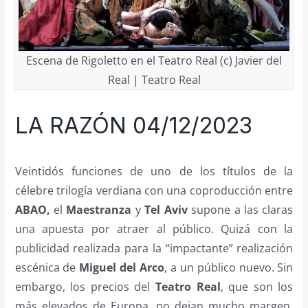
Escena de Rigoletto en el Teatro Real (c) Javier del
Real | Teatro Real
LA RAZÓN 04/12/2023
Veintidós funciones de uno de los títulos de la
célebre trilogía verdiana con una coproducción entre
ABAO,
el
Maestranza
y
Tel Aviv
supone a las claras
una apuesta por atraer al público. Quizá con la
publicidad realizada para la “impactante” realización
escénica de
Miguel del Arco
, a un público nuevo. Sin
embargo, los precios del
Teatro Real
, que son los
más elevados de Europa, no dejan mucho margen.