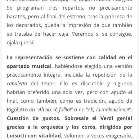
Se programan tres repartos, no precisamente
baratos, pero al final del estreno, tras la pobreza de
los decorados, queda la impresión de que también
se trataba de hacer caja. Veremos si se consigue,
ojalá que sí.
La representación se sostiene con calidad en el
apartado musical
, habiéndose elegido una versión
prácticamente íntegra, incluida la repetición de la
cabaletta
del tenor. Ello es discutible y algunos
habrían preferido una sola vez, pero con agudo al
final, como también, como es tradición, agudo de
Rigoletto en “
Ah no, ¡è follia!
” o en “
Ah, la maledizione!
”.
Cuestión de gustos. Sobresale el Verdi genial
gracias a la orquesta y los coros, dirigidos por
Luisotti con vitalidad
, volumen a veces exagerado,