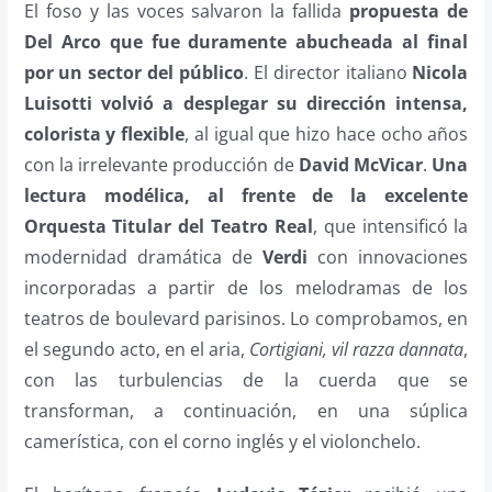
El foso y las voces salvaron la fallida
propuesta de
Del Arco que fue duramente abucheada al final
por un sector del público
. El director italiano
Nicola
Luisotti volvió a desplegar su dirección intensa,
colorista y flexible
, al igual que hizo hace ocho años
con la irrelevante producción de
David McVicar
.
Una
lectura modélica, al frente de la excelente
Orquesta Titular del Teatro Real
, que intensificó la
modernidad dramática de
Verdi
con innovaciones
incorporadas a partir de los melodramas de los
teatros de boulevard parisinos. Lo comprobamos, en
el segundo acto, en el aria,
Cortigiani, vil razza dannata
,
con las turbulencias de la cuerda que se
transforman, a continuación, en una súplica
camerística, con el corno inglés y el violonchelo.