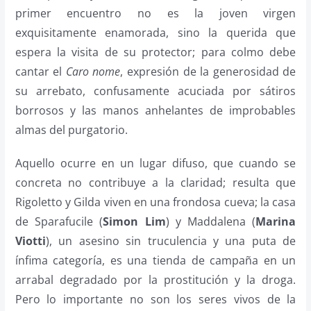
primer encuentro no es la joven virgen
exquisitamente enamorada, sino la querida que
espera la visita de su protector; para colmo debe
cantar el
Caro nome
, expresión de la generosidad de
su arrebato, confusamente acuciada por sátiros
borrosos y las manos anhelantes de improbables
almas del purgatorio.
Aquello ocurre en un lugar difuso, que cuando se
concreta no contribuye a la claridad; resulta que
Rigoletto y Gilda viven en una frondosa cueva; la casa
de Sparafucile (
Simon Lim
) y Maddalena (
Marina
Viotti
), un asesino sin truculencia y una puta de
ínfima categoría, es una tienda de campaña en un
arrabal degradado por la prostitución y la droga.
Pero lo importante no son los seres vivos de la