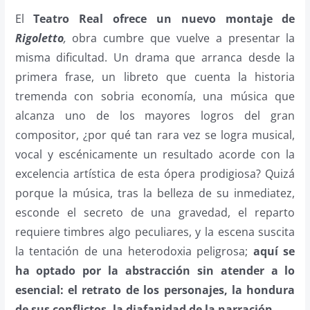
El
Teatro Real
ofrece un nuevo montaje de
Rigoletto
,
obra cumbre que vuelve a presentar la
misma dificultad. Un drama que arranca desde la
primera frase, un libreto que cuenta la historia
tremenda con sobria economía, una música que
alcanza uno de los mayores logros del gran
compositor, ¿por qué tan rara vez se logra musical,
vocal y escénicamente un resultado acorde con la
excelencia artística de esta ópera prodigiosa? Quizá
porque la música, tras la belleza de su inmediatez,
esconde el secreto de una gravedad, el reparto
requiere timbres algo peculiares, y la escena suscita
la tentación de una heterodoxia peligrosa;
aquí se
ha optado por la abstracción sin atender a lo
esencial: el retrato de los personajes, la hondura
de sus conflictos, la diafanidad de la narración.