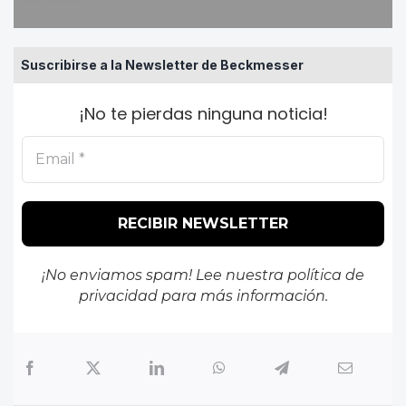
Suscribirse a la Newsletter de Beckmesser
¡No te pierdas ninguna noticia!
¡No enviamos spam! Lee nuestra
política de
privacidad
para más información.