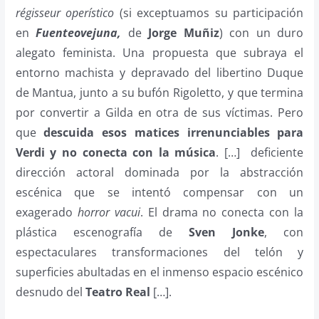
régisseur operístico
(si exceptuamos su participación
en
Fuenteovejuna,
de
Jorge Muñiz
) con un duro
alegato feminista. Una propuesta que subraya el
entorno machista y depravado del libertino Duque
de Mantua, junto a su bufón Rigoletto, y que termina
por convertir a Gilda en otra de sus víctimas. Pero
que
descuida esos matices irrenunciables para
Verdi y no conecta con la música
. […] deficiente
dirección actoral dominada por la abstracción
escénica que se intentó compensar con un
exagerado
horror vacui
. El drama no conecta con la
plástica escenografía de
Sven Jonke
, con
espectaculares transformaciones del telón y
superficies abultadas en el inmenso espacio escénico
desnudo del
Teatro Real
[…].