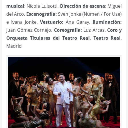
musical
: Nicola Luisotti.
Dirección de escena
: Miguel
del Arco.
Escenografía:
Sven Jonke (Numen / For Use)
e Ivana Jonke.
Vestuario:
Ana Garay.
Iluminación:
Juan Gómez Cornejo.
Coreografía:
Luz Arcas.
Coro y
Orquesta Titulares del Teatro Real
.
Teatro Real
,
Madrid