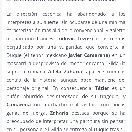
La dirección escénica ha abandonado a los
intérpretes a su suerte, sin ocuparse de una mínima
caracterización más allá de lo convencional. Rigoletto
(el barítono francés
Ludovic Tézier
) es el menos
perjudicado por una vulgaridad que convierte al
Duque (el tenor mexicano
Javier Camarena
) en un
mascarrilla desprovisto del menor encanto. Gilda (la
soprano rumana
Adela Zaharia
) aparece como el
centro de la historia, aunque poco mantiene del
personaje original. En consecuencia,
Tézier
es un
bufón aburrido desinteresado de su tragedia, y
Camarena
un muchacho mal vestido con pocas
ganas de juerga.
Zaharia
destaca porque se ha
preocupado de interpretar una partitura sin pensar
en su personaje. Si Gilda se entrega al Duque tras su