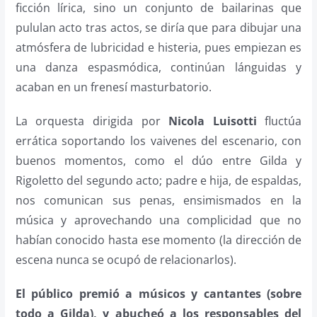
ficción lírica, sino un conjunto de bailarinas que
pululan acto tras actos, se diría que para dibujar una
atmósfera de lubricidad e histeria, pues empiezan es
una danza espasmódica, continúan lánguidas y
acaban en un frenesí masturbatorio.
La orquesta dirigida por
Nicola Luisotti
fluctúa
errática soportando los vaivenes del escenario, con
buenos momentos, como el dúo entre Gilda y
Rigoletto del segundo acto; padre e hija, de espaldas,
nos comunican sus penas, ensimismados en la
música y aprovechando una complicidad que no
habían conocido hasta ese momento (la dirección de
escena nunca se ocupó de relacionarlos).
El público premió a músicos y cantantes (sobre
todo a Gilda), y abucheó a los responsables del