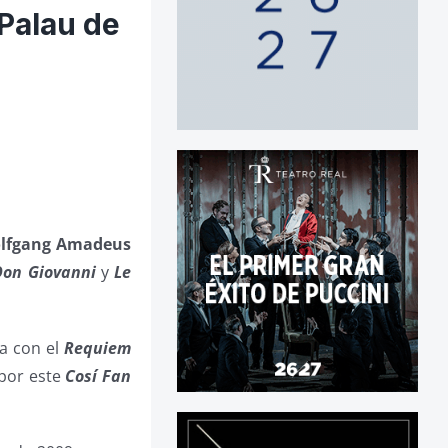
 Palau de
lfgang Amadeus
Don Giovanni
y
Le
a con el
Requiem
 por este
Cosí Fan