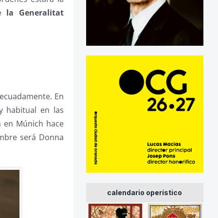
 la Generalitat
adecuadamente. En
y habitual en las
pa en Múnich hace
iembre será Donna
calendario operístico