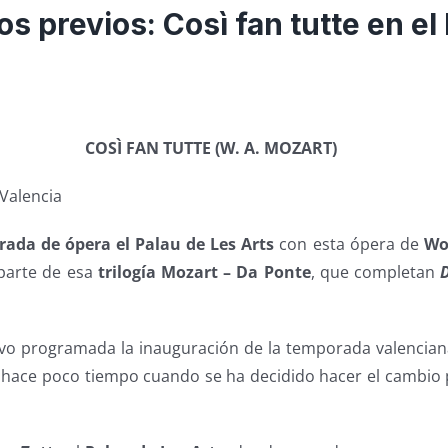
s previos: Così fan tutte en el
COSÌ FAN TUTTE (W. A. MOZART)
 Valencia
ada de ópera el Palau de Les Arts
con esta ópera de
Wo
parte de esa
trilogía Mozart – Da Ponte
, que completan
uvo programada la inauguración de la temporada valencian
 hace poco tiempo cuando se ha decidido hacer el cambio