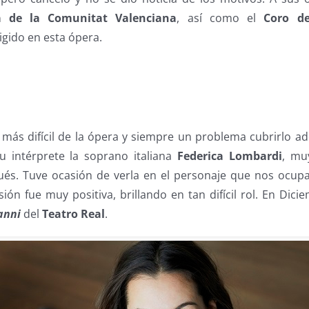
a de la Comunitat Valenciana
, así como el
Coro de
igido en esta ópera.
e más difícil de la ópera y siempre un problema cubrirlo 
u intérprete la soprano italiana
Federica Lombardi
, mu
ués. Tuve ocasión de verla en el personaje que nos ocu
ión fue muy positiva, brillando en tan difícil rol. En Dic
anni
del
Teatro Real
.