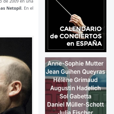
o de 2009 en una
as Netopil
. En el