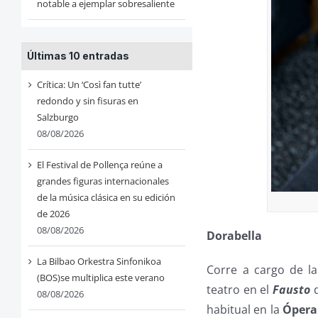
notable a ejemplar sobresaliente
Últimas 10 entradas
Crítica: Un ‘Così fan tutte’
redondo y sin fisuras en
Salzburgo
08/08/2026
El Festival de Pollença reúne a
grandes figuras internacionales
de la música clásica en su edición
de 2026
08/08/2026
Dorabella
La Bilbao Orkestra Sinfonikoa
Corre a cargo de l
(BOS)se multiplica este verano
teatro en el
Fausto
08/08/2026
habitual en la
Ópera