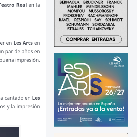
Teatro Real
en la
ver en
Les Arts
en
un par de años en
buena impresión.
ya cantado en
Les
os y la impresión