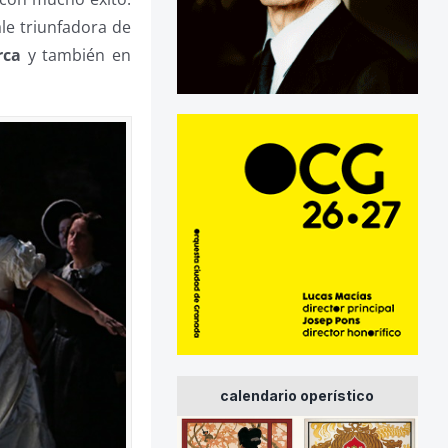
ale triunfadora de
rca
y también en
calendario operístico