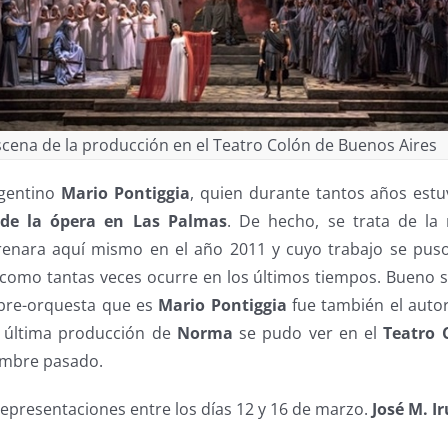
scena de la producción en el Teatro Colón de Buenos Aires
rgentino
Mario Pontiggia
, quien durante tantos años estuv
a de la ópera en Las Palmas
. De hecho, se trata de la 
enara aquí mismo en el año 2011 y cuyo trabajo se puso 
, como tantas veces ocurre en los últimos tiempos. Bueno 
bre-orquesta que es
Mario Pontiggia
fue también el autor
u última producción de
Norma
se pudo ver en el
Teatro 
embre pasado.
representaciones entre los días 12 y 16 de marzo.
José M. I