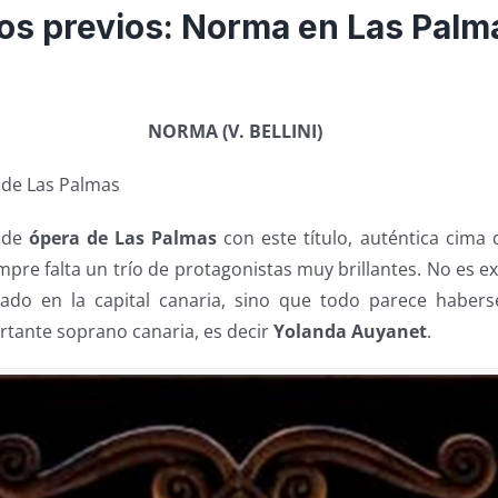
os previos: Norma en Las Palm
NORMA (V. BELLINI)
 de Las Palmas
 de
ópera de Las Palmas
con este título, auténtica cima 
mpre falta un trío de protagonistas muy brillantes. No es 
do en la capital canaria, sino que todo parece habers
rtante soprano canaria, es decir
Yolanda Auyanet
.