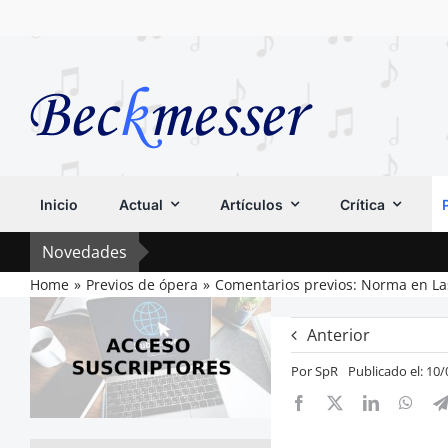
Saltar
al
contenido
Inicio
Actual
Artículos
Crítica
Novedades
Home
Previos de ópera
Comentarios previos: Norma en La
Anterior
Por
SpR
Publicado el: 10