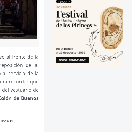
o al frente de la
reposición de la
al servicio de la
será recordar que
 del vestuario de
Colón de Buenos
rurzun