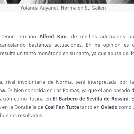
Yolanda Auyanet, Norma en St. Gallen
l tenor coreano
Alfred Kim
, de medios adecuados par
 cancelando bastantes actuaciones. En mi opinión es 
resulta un tanto monótono en su canto, ya que abusa del fo
sa, rival involuntaria de Norma, será interpretada por 
na
. Es bien conocida en Las Palmas, ya que el año pasado 
uación como Rosina en
El Barbero de Sevilla de Rossini
. 
 en la Dorabella de
Così Fan Tutte
tanto en
Oviedo
como a
buenos resultados.