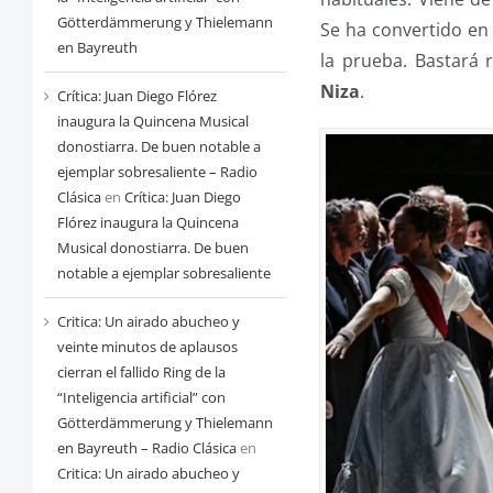
Götterdämmerung y Thielemann
Se ha convertido en 
en Bayreuth
la prueba. Bastará
Niza
.
Crítica: Juan Diego Flórez
inaugura la Quincena Musical
donostiarra. De buen notable a
ejemplar sobresaliente – Radio
Clásica
en
Crítica: Juan Diego
Flórez inaugura la Quincena
Musical donostiarra. De buen
notable a ejemplar sobresaliente
Critica: Un airado abucheo y
veinte minutos de aplausos
cierran el fallido Ring de la
“Inteligencia artificial” con
Götterdämmerung y Thielemann
en Bayreuth – Radio Clásica
en
Critica: Un airado abucheo y