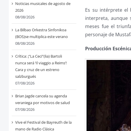
Noticias musicales de agosto de
Es su intérprete el
2026
08/08/2026
interpreta, aunque 
meses fue el triun
La Bilbao Orkestra Sinfonikoa
personaje de Mustafá
(BOS)se multiplica este verano
08/08/2026
Producción Escénic
Crítica: ¡“La Ceci”(lia) Bartoli
nunca será ‘Il viaggio a Reims’!
Cara y cruz de un estreno
salzburgués
07/08/2026
Brian Jagde cancela su agenda
veraniega por motivos de salud
07/08/2026
Vive el Festival de Bayreuth de la
mano de Radio Clásica