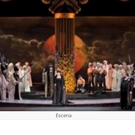
Escena