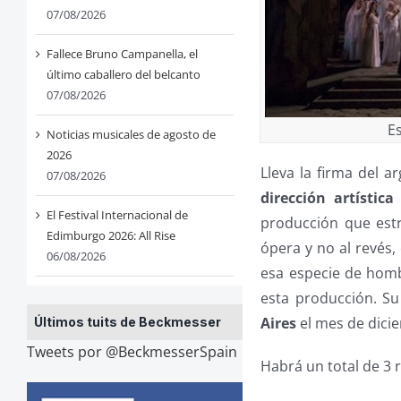
07/08/2026
Fallece Bruno Campanella, el
último caballero del belcanto
07/08/2026
E
Noticias musicales de agosto de
2026
Lleva la firma del a
07/08/2026
dirección artístic
El Festival Internacional de
producción que estr
Edimburgo 2026: All Rise
ópera y no al revés
06/08/2026
esa especie de hom
esta producción. S
Aires
el mes de dici
Últimos tuits de Beckmesser
Tweets por @BeckmesserSpain
Habrá un total de 3 