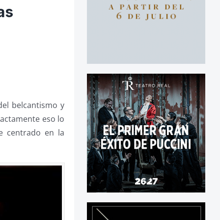
as
del belcantismo y
exactamente eso lo
e centrado en la