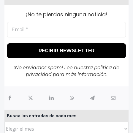
¡No te pierdas ninguna noticia!
¡No enviamos spam! Lee nuestra
política de
privacidad
para más información.
Busca las entradas de cada mes
Busca