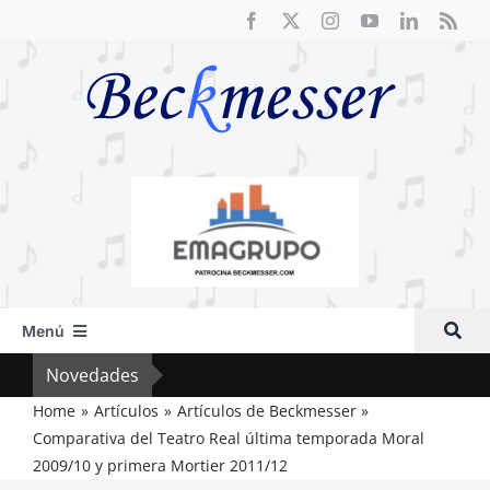
Saltar
al
contenido
Menú
Inicio
Novedades
El F
Actual
Home
Artículos
Artículos de Beckmesser
Comparativa del Teatro Real última temporada Moral
Artículos
2009/10 y primera Mortier 2011/12
Crítica