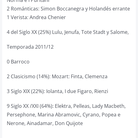
Norma e I Puritani
2 Románticas: Simon Boccanegra y Holandés errante
1 Verista: Andrea Chenier
4 del Siglo XX (25%) Lulu, Jenufa, Tote Stadt y Salome,
Temporada 2011/12
0 Barroco
2 Clasicismo (14%): Mozart: Finta, Clemenza
3 Siglo XIX (22%): Iolanta, I due Figaro, Rienzi
9 Siglo XX /XXI (64%): Elektra, Pelleas, Lady Macbeth,
Persephone, Marina Abramovic, Cyrano, Popea e
Nerone, Ainadamar, Don Quijote