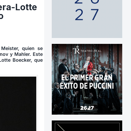
era-Lotte
o
Meister, quien se
nov y Mahler. Este
Lotte Boecker, que