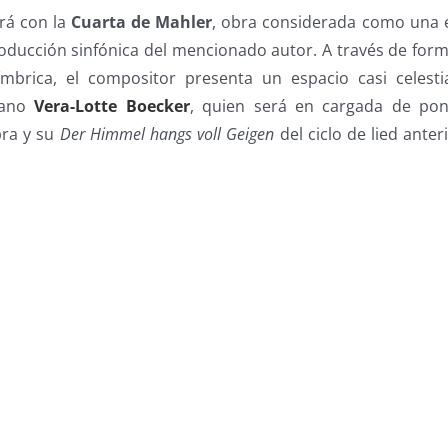
ará con la
Cuarta de Mahler
, obra considerada como una 
roducción sinfónica del mencionado autor. A través de for
mbrica, el compositor presenta un espacio casi celesti
rano
Vera-Lotte Boecker
, quien será en cargada de pon
bra y su
Der Himmel hangs voll Geigen
del ciclo de lied ante