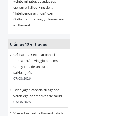
veinte minutos de aplausos
cierran el fallido Ring de la
“Inteligencia artificial” con
Götterdämmerung y Thielemann
en Bayreuth
Últimas 10 entradas
Crítica: ¡“La Ceci”(lia) Bartoli
nunca será ‘Il viaggio a Reims’!
Cara y cruz de un estreno
salzburgués
07/08/2026
Brian Jagde cancela su agenda
veraniega por motivos de salud
07/08/2026
Vive el Festival de Bayreuth de la