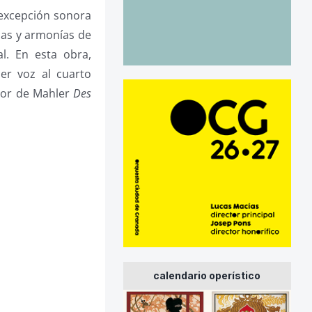
excepción sonora
mas y armonías de
al. En esta obra,
er voz al cuarto
rior de Mahler
Des
calendario operístico