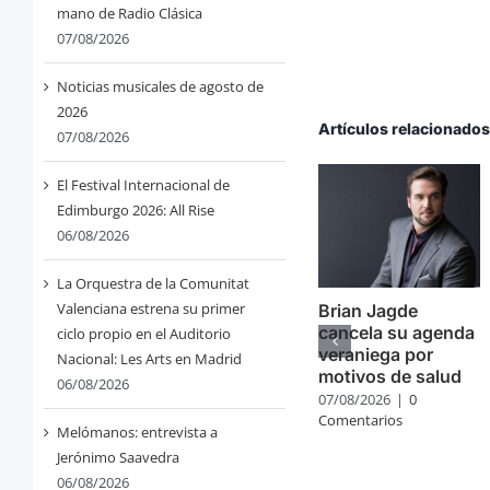
mano de Radio Clásica
07/08/2026
Noticias musicales de agosto de
2026
Artículos relacionado
07/08/2026
El Festival Internacional de
Edimburgo 2026: All Rise
06/08/2026
La Orquestra de la Comunitat
Valenciana estrena su primer
Brian Jagde
cancela su agenda
ciclo propio en el Auditorio
veraniega por
Nacional: Les Arts en Madrid
motivos de salud
06/08/2026
07/08/2026
|
0
Comentarios
Melómanos: entrevista a
Jerónimo Saavedra
06/08/2026