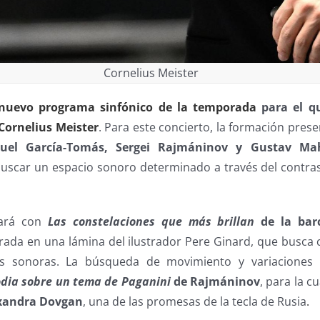
Cornelius Meister
nuevo programa sinfónico de la temporada
para el q
Cornelius Meister
. Para este concierto, la formación pres
uel García-Tomás, Sergei Rajmáninov y Gustav Mah
buscar un espacio sonoro determinado a través del contras
cará con
Las constelaciones que más brillan
de la bar
irada en una lámina del ilustrador Pere Ginard, que busca 
as sonoras. La búsqueda de movimiento y variaciones 
dia sobre un tema de Paganini
de Rajmáninov
, para la c
xandra Dovgan
, una de las promesas de la tecla de Rusia
.