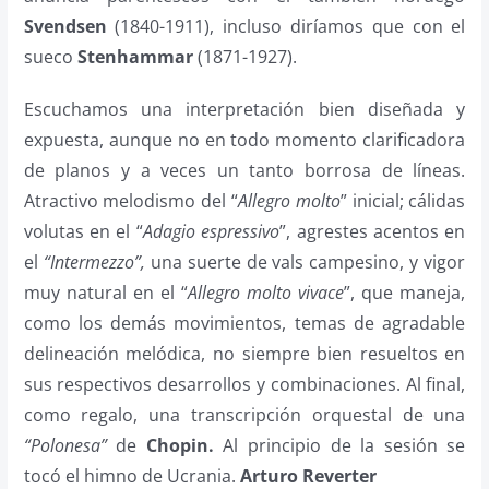
Svendsen
(1840-1911), incluso diríamos que con el
sueco
Stenhammar
(1871-1927).
Escuchamos una interpretación bien diseñada y
expuesta, aunque no en todo momento clarificadora
de planos y a veces un tanto borrosa de líneas.
Atractivo melodismo del “
Allegro molto
” inicial; cálidas
volutas en el “
Adagio espressivo
”, agrestes acentos en
el
“Intermezzo”,
una suerte de vals campesino, y vigor
muy natural en el “
Allegro molto vivace
”, que maneja,
como los demás movimientos, temas de agradable
delineación melódica, no siempre bien resueltos en
sus respectivos desarrollos y combinaciones. Al final,
como regalo, una transcripción orquestal de una
“Polonesa”
de
Chopin.
Al principio de la sesión se
tocó el himno de Ucrania.
Arturo Reverter