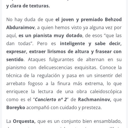
y clara de texturas.
No hay duda de que
el joven y premiado Behzod
Abduraimov
, a quien hemos visto ya alguna vez por
aquí,
es un pianista muy dotado
, de esos “que las
dan todas”. Pero es
inteligente y sabe decir,
expresar, extraer lirismos de altura y frasear con
sentido
. Ataques fulgurantes de alternan en su
pianismo con delicuescencias exquisitas. Conoce la
técnica de la regulación y pasa en un sinsentir del
arrebato fogoso a la finura más extrema, lo que
enriquece la lectura de una obra caleidoscópica
como es el “
Concierto nº 2
” de
Rachmaninov,
que
Boreyko
acompañó con cuidado y presteza.
La
Orquesta,
que es un conjunto bien ensamblado,