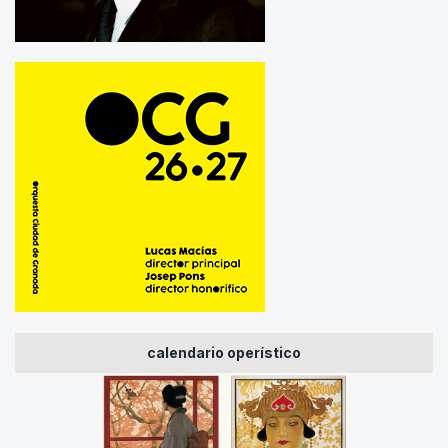
calendario operístico