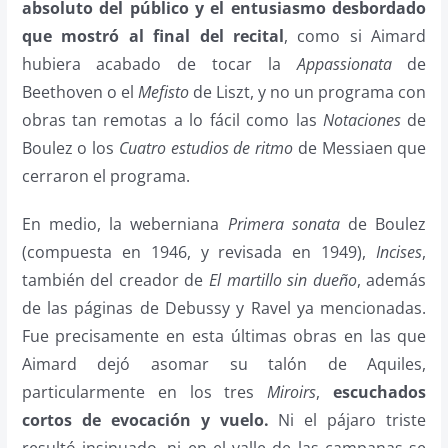
absoluto del público y el entusiasmo desbordado
que mostró al final del recital
, como si Aimard
hubiera acabado de tocar la
Appassionata
de
Beethoven o el
Mefisto
de Liszt, y no un programa con
obras tan remotas a lo fácil como las
Notaciones
de
Boulez o los
Cuatro estudios de ritmo
de Messiaen que
cerraron el programa.
En medio, la weberniana
Primera sonata
de Boulez
(compuesta en 1946, y revisada en 1949),
Incises
,
también del creador de
El martillo sin dueño
, además
de las páginas de Debussy y Ravel ya mencionadas.
Fue precisamente en esta últimas obras en las que
Aimard dejó asomar su talón de Aquiles,
particularmente en los tres
Miroirs
,
escuchados
cortos de evocación y vuelo.
Ni el pájaro triste