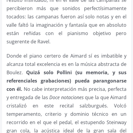
resultó insinuado, ni en el valle de las campanas se
percibieron más que sonidos perfectísimamente
tocados: las campanas fueron así solo notas y en el
valle faltó la imaginación y fantasía que en absoluto
están reñidas con el pianismo objetivo pero
sugerente de Ravel.
Donde el piano certero de Aimard sí es imbatible y
alcanza total excelencia es en la música abstracta de
Boulez.
Quizá solo Pollini (su memoria, y sus
referenciales grabaciones) pueda parangonarse
con él.
No cabe interpretación más precisa, perfecta
y entregada de las
Doce notaciones
que la que Aimard
cristalizó en este recital salzburgués. Volcó
temperamento, criterio y dominio técnico en un
recorrido en el que el pedal, el estupendo Steinway
gran cola, la acústica ideal de la gran sala del