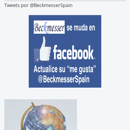
Tweets por @BeckmesserSpain