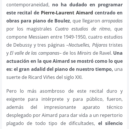
contemporaneidad,
no ha dudado en programar
este recital de
Pierre-Laurent Aimard
centrado en
obras para piano de Boulez
, que llegaron
arropadas
por los magistrales
Cuatro estudios de ritmo
, que
compone Messiaen entre 1949-1950, cuatro estudios
de Debussy y tres páginas –
Noctuelles, Pájaros
tristes
y
El valle de las campanas
– de los
Miroirs
de Ravel.
Una
actuación en la que Aimard se mostró como lo que
es: el gran adalid del piano de nuestro tiempo,
una
suerte de Ricard Viñes del siglo XXI.
Pero lo más asombroso de este recital duro y
exigente para intérprete y para público, fueron,
además del impresionante aparato técnico
desplegado por Aimard para dar vida a un repertorio
plagado de todo tipo de dificultades,
el silencio