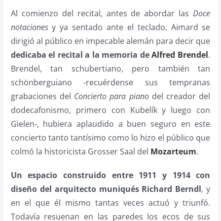
Al comienzo del recital, antes de abordar las
Doce
notaciones
y ya sentado ante el teclado, Aimard se
dirigió al público en impecable alemán para decir que
dedicaba el recital a la memoria de
Alfred Brendel
.
Brendel, tan schubertiano, pero también tan
schönberguiano -recuérdense sus tempranas
grabaciones del
Concierto para piano
del creador del
dodecafonismo, primero con Kubelík y luego con
Gielen-, hubiera aplaudido a buen seguro en este
concierto tanto tantísimo como lo hizo el público que
colmó la historicista Grosser Saal del
Mozarteum
.
Un espacio construido entre 1911 y 1914 con
diseño del arquitecto muniqués Richard Berndl
, y
en el que él mismo tantas veces actuó y triunfó.
Todavía resuenan en las paredes los ecos de sus