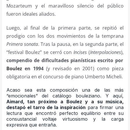
Mozarteum y el maravilloso silencio del público
fueron ideales aliados.
Luego, al final de la primera parte, se repitió el
prodigio con los dos movimientos de la temprana
Primera sonata
. Tras la pausa, en la segunda parte, el
“festival Boulez” se cerró con
Incises
(
Interpolaciones
),
compendio de dificultades pianísticas escrito por
Boulez
en 1994
(y revisado en 2001) como pieza
obligatoria en el concurso de piano Umberto Micheli.
Acaso sea esta composición una de las más
“emocionales” del catálogo bouleziano. Y aquí,
Aimard, tan próximo a Boulez y a su música,
destapó el tarro de la inspiración
para firmar una
lectura que encontró perfecto equilibrio entre su
consustancial voltaje virtuosismo y la carga
expresiva que entraña.