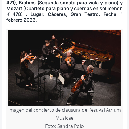
471), Brahms (Segunda sonata para viola y piano) y
Mozart (Cuarteto para piano y cuerdas en sol menor,
K 478) . Lugar: Cáceres, Gran Teatro. Fe­cha: 1
febrero 2026.
Imagen del concierto de clausura del festival Atrium
Musicae
Foto: Sandra Polo