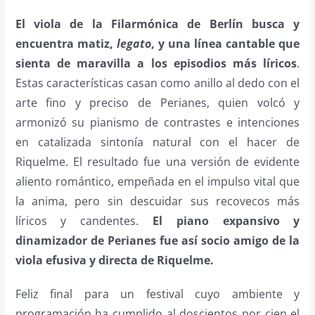
El viola de la Filarmónica de Berlín busca y
encuentra matiz,
legato
, y una línea cantable que
sienta de maravilla a los episodios más líricos
.
Estas características casan como anillo al dedo con el
arte fino y preciso de Perianes, quien volcó y
armonizó su pianismo de contrastes e intenciones
en catalizada sintonía natural con el hacer de
Riquelme. El resultado fue una versión de evidente
aliento romántico, empeñada en el impulso vital que
la anima, pero sin descuidar sus recovecos más
líricos y candentes.
El piano expansivo y
dinamizador de Perianes fue así socio amigo de la
viola efusiva y directa de Riquelme.
Feliz final para un festival cuyo ambiente y
programación ha cumplido al doscientos por cien el