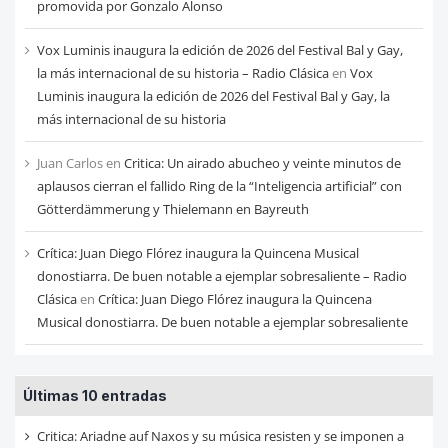
promovida por Gonzalo Alonso
Vox Luminis inaugura la edición de 2026 del Festival Bal y Gay,
la más internacional de su historia – Radio Clásica
en
Vox
Luminis inaugura la edición de 2026 del Festival Bal y Gay, la
más internacional de su historia
Juan Carlos
en
Critica: Un airado abucheo y veinte minutos de
aplausos cierran el fallido Ring de la “Inteligencia artificial” con
Götterdämmerung y Thielemann en Bayreuth
Crítica: Juan Diego Flórez inaugura la Quincena Musical
donostiarra. De buen notable a ejemplar sobresaliente – Radio
Clásica
en
Crítica: Juan Diego Flórez inaugura la Quincena
Musical donostiarra. De buen notable a ejemplar sobresaliente
Últimas 10 entradas
Critica: Ariadne auf Naxos y su música resisten y se imponen a