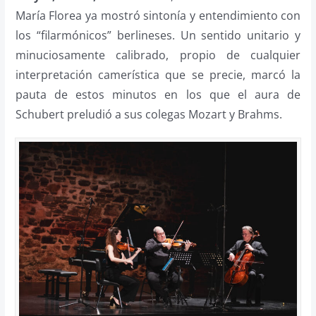
María Florea ya mostró sintonía y entendimiento con
los “filarmónicos” berlineses. Un sentido unitario y
minuciosamente calibrado, propio de cualquier
interpretación camerística que se precie, marcó la
pauta de estos minutos en los que el aura de
Schubert preludió a sus colegas Mozart y Brahms.