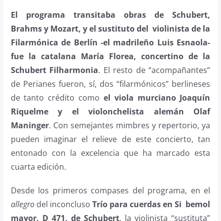
El programa transitaba obras de Schubert,
Brahms y Mozart, y el sustituto del violinista de la
Filarmónica de Berlín -el madrileño Luis Esnaola-
fue la catalana María Florea, concertino de la
Schubert Filharmonia
. El resto de “acompañantes”
de Perianes fueron, sí, dos “filarmónicos” berlineses
de tanto crédito como
el viola murciano Joaquín
Riquelme y el violonchelista alemán Olaf
Maninger
. Con semejantes mimbres y repertorio, ya
pueden imaginar el relieve de este concierto, tan
entonado con la excelencia que ha marcado esta
cuarta edición.
Desde los primeros compases del programa, en el
allegro
del inconcluso
Trío para cuerdas en Si bemol
mayor, D 471, de Schubert
, la violinista “sustituta”