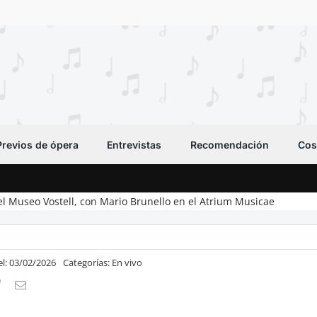
Previos de ópera
Entrevistas
Recomendación
Cos
el Museo Vostell, con Mario Brunello en el Atrium Musicae
el: 03/02/2026
Categorías:
En vivo