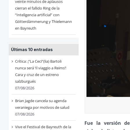
veinte minutos de aplausos
cierran el fallido Ring de la
“Inteligencia artificial” con
Götterdämmerung y Thielemann
en Bayreuth
Últimas 10 entradas
Crítica: ¡“La Ceci”(lia) Bartoli
nunca será ‘Il viaggio a Reims’!
Cara y cruz de un estreno
salzburgués
07/08/2026
Brian Jagde cancela su agenda
veraniega por motivos de salud
07/08/2026
Fue la versión d
Vive el Festival de Bayreuth de la