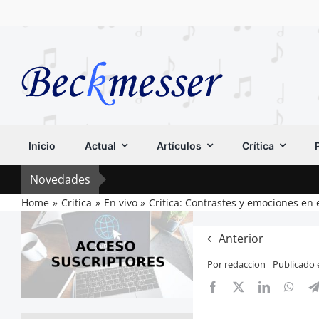
Saltar
al
contenido
Inicio
Actual
Artículos
Crítica
Novedades
Home
Crítica
En vivo
Crítica: Contrastes y emociones en 
Anterior
Por
redaccion
Publicado 