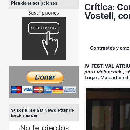
Plan de suscripciones
Crítica: C
Suscripciones
Vostell, c
Contrastes y emoc
IV FESTIVAL ATR
para violonchelo
, n
Lugar:
Malpartida d
Suscribirse a la Newsletter de
Beckmesser
¡No te pierdas