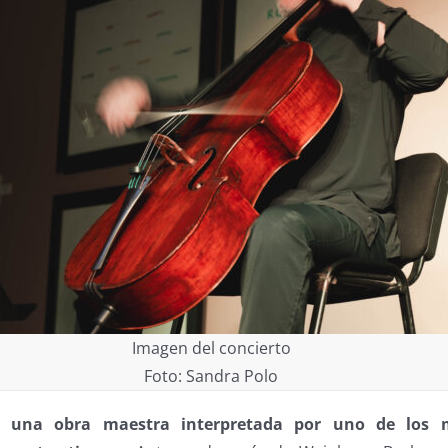
Imagen del concierto
Foto: Sandra Polo
e una obra maestra interpretada por uno de los m