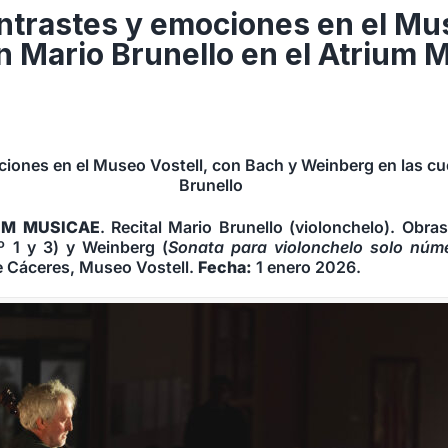
ontrastes y emociones en el M
on Mario Brunello en el Atrium 
iones en el Museo Vostell, con Bach y Weinberg en las cu
Brunello
IUM MUSICAE
. Recital Mario Brunello (violonchelo). Obra
º 1 y 3) y Weinberg (
Sonata para violonchelo solo núm
e Cáceres, Museo Vostell.
Fe­cha:
1 enero 2026.