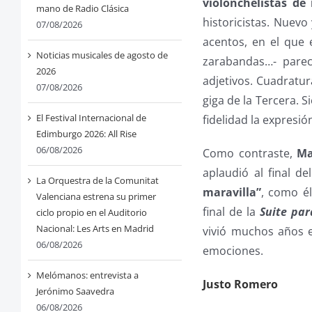
violonchelistas de
mano de Radio Clásica
historicistas. Nuevo
07/08/2026
acentos, en el que 
Noticias musicales de agosto de
zarabandas…- parec
2026
adjetivos. Cuadratur
07/08/2026
giga de la Tercera. 
El Festival Internacional de
fidelidad la expresió
Edimburgo 2026: All Rise
06/08/2026
Como contraste,
Ma
aplaudió al final de
La Orquestra de la Comunitat
maravilla”
, como él
Valenciana estrena su primer
final de la
Suite par
ciclo propio en el Auditorio
Nacional: Les Arts en Madrid
vivió muchos años e
06/08/2026
emociones.
Melómanos: entrevista a
Justo Romero
Jerónimo Saavedra
06/08/2026