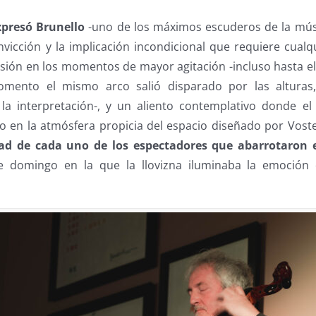
xpresó Brunello
-uno de los máximos escuderos de la mús
vicción y la implicación incondicional que requiere cualq
nsión en los momentos de mayor agitación -incluso hasta e
mento el mismo arco salió disparado por las alturas,
 interpretación-, y un aliento contemplativo donde e
o en la atmósfera propicia del espacio diseñado por Vost
dad de cada uno de los espectadores que abarrotaron
 domingo en la que la llovizna iluminaba la emoción 