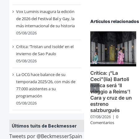
Vox Luminis inaugura la edición
de 2026 del Festival Bal y Gay, la
Artículos relacionado
más internacional de su historia
05/08/2026
Crítica: ‘Tristan und Isolde’ en el
invierno de Sao Paulo
05/08/2026
Crítica: ¡“La
La OCG hace balance de su
Ceci”(lia) Bartoli
temporada 2025/26, con más de
nunca será ‘Il
77.000 asistentes a su
viaggio a Reims’!
programación
Cara y cruz de un
05/08/2026
estreno
salzburgués
07/08/2026
|
0
Comentarios
Últimos tuits de Beckmesser
Tweets por @BeckmesserSpain