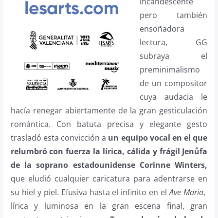
incandescente
pero también
ensoñadora
lectura, GG
subraya el
preminimalismo
de un compositor
cuya audacia le
hacía renegar abiertamente de la gran gesticulación
romántica. Con batuta precisa y elegante gesto
trasladó esta convicción a
un equipo vocal en el que
relumbró con fuerza la lírica, cálida y frágil Jenůfa
de la soprano estadounidense Corinne Winters,
que eludió cualquier caricatura para adentrarse en
su hiel y piel. Efusiva hasta el infinito en el
Ave Maria
,
lírica y luminosa en la gran escena final, gran