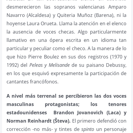
desmerecieron las sopranos valencianas Amparo
Navarro (Alcaldesa) y Quiteria Muñoz (Barena), ni la
hoyense Laura Orueta. Llama la atención en el elenco
la ausencia de voces checas. Algo particularmente
llamativo en una ópera escrita en un idioma tan
particular y peculiar como el checo. A la manera de lo
que hizo Pierre Boulez en sus dos registros (1970 y
1992) del
Peleas y Melisande
de su paisano Debussy,
en los que esquivó expresamente la participación de
cantantes francófonos.
A nivel más terrenal se percibieron las dos voces
masculinas protagonistas; los tenores
estadounidenses
Brandon Jovanovich (Laca) y
Norman Reinhardt (Števa).
El primero defendió con
corrección -no más- y tintes de
spinto
un personaje