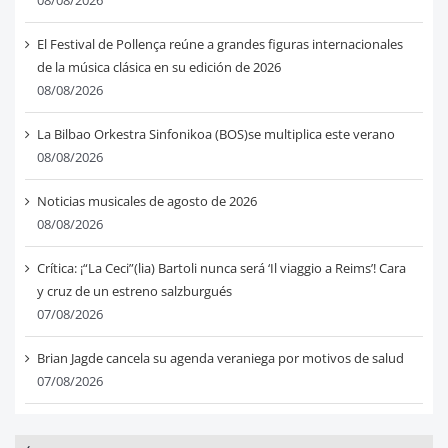
08/08/2026
El Festival de Pollença reúne a grandes figuras internacionales
de la música clásica en su edición de 2026
08/08/2026
La Bilbao Orkestra Sinfonikoa (BOS)se multiplica este verano
08/08/2026
Noticias musicales de agosto de 2026
08/08/2026
Crítica: ¡“La Ceci”(lia) Bartoli nunca será ‘Il viaggio a Reims’! Cara
y cruz de un estreno salzburgués
07/08/2026
Brian Jagde cancela su agenda veraniega por motivos de salud
07/08/2026