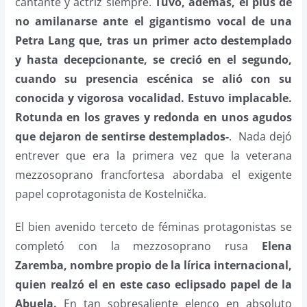
cantante y actriz siempre.
Tuvo, además, el plus de
no amilanarse ante el gigantismo vocal de una
Petra Lang que, tras un primer acto destemplado
y hasta decepcionante, se creció en el segundo,
cuando su presencia escénica se alió con su
conocida y vigorosa vocalidad. Estuvo implacable.
Rotunda en los graves y redonda en unos agudos
que dejaron de sentirse destemplados-
.
Nada dejó
entrever que era la primera vez que la veterana
mezzosoprano francfortesa abordaba el exigente
papel coprotagonista de Kostelnička.
El bien avenido terceto de féminas protagonistas se
completó con la mezzosoprano rusa
Elena
Zaremba, nombre propio de la lírica internacional,
quien realzó el en este caso eclipsado papel de la
Abuela.
En tan sobresaliente elenco en absoluto