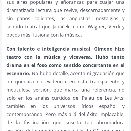
sus aires populares y añoranzas para cuajar una
dramatizada lectura que revive, descarnadamente y
sin paños calientes, las angustias, nostalgias y
sentido teatral que Janáček -como Wagner, Verdi y
pocos más- fusiona con la música.
Con talento e inteligencia musical, Gimeno hizo
teatro con la música y viceversa. Hubo tanto
drama en el foso como sentido concertante en el
escenario.
No hubo detalle, acento ni gradación que
no quedara en evidencia en esta transparente y
meticulosa versión, que marca una referencia, no
solo en los anales curtidos del Palau de Les Arts,
también en los universos líricos español y
contemporáneo. Pero más allá del éxito implacable,
de la fascinación que suscita tan abrumadora
versión, del empeño innegociable de GG por servir