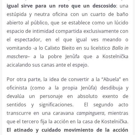
igual sirve para un roto que un descosido
: una
estúpida y neutra oficina con un cuarto de baño
abierto al público, que se establece como un lúcido
espacio de intimidad compartida exclusivamente con
el espectador, en el que igual ves meando o
vomitando -a lo Calixto Bieito en su liceístico
Ballo in
maschera
– a la pobre Jenůfa que a Kostelnička
acicalando sus canas ante el espejo.
Por otra parte, la idea de convertir a la “Abuela” en
oficinista (como a la propia Jenůfa) desdibuja y
devalúa un personaje en absoluto exento de
sentidos y significaciones.
El segundo acto
transcurre en una caravana
campinguera
, mientras
que el tercero fija la acción en la casa de Kostelnička.
El atinado y cuidado movimiento de la acción