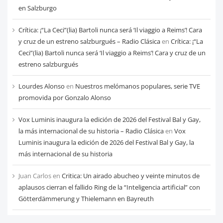
en Salzburgo
Crítica: ¡“La Ceci”(lia) Bartoli nunca será ‘Il viaggio a Reims’! Cara
y cruz de un estreno salzburgués – Radio Clásica
en
Crítica: ¡“La
Ceci”(lia) Bartoli nunca será ‘Il viaggio a Reims’! Cara y cruz de un
estreno salzburgués
Lourdes Alonso
en
Nuestros melómanos populares, serie TVE
promovida por Gonzalo Alonso
Vox Luminis inaugura la edición de 2026 del Festival Bal y Gay,
la más internacional de su historia – Radio Clásica
en
Vox
Luminis inaugura la edición de 2026 del Festival Bal y Gay, la
más internacional de su historia
Juan Carlos
en
Critica: Un airado abucheo y veinte minutos de
aplausos cierran el fallido Ring de la “Inteligencia artificial” con
Götterdämmerung y Thielemann en Bayreuth