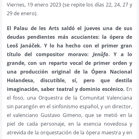
Viernes, 19 enero 2023 (se repite los días 22, 24, 27 y
29 de enero).
El Palau de les Arts saldó el jueves una de sus
deudas pendientes más acuciantes: la ópera de
Leoš Janáček. Y lo ha hecho con el primer gran
título del compositor moravo:
Jenůfa
. Y a lo
grande, con un reparto vocal de primer orden y
una producción original de la Ópera Nacional
Holandesa, discutible, sí, pero que destila
imaginación, saber teatral y dominio escénico.
En
el foso, una Orquestra de la Comunitat Valenciana
sin parangón en el sinfonismo español, y un director,
el valenciano Gustavo Gimeno, que se metió en la
piel de cada personaje, en la esencia novedosa y
atrevida de la orquestación de la ópera maestra y en