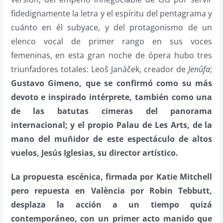
fidedignamente la letra y el espíritu del pentagrama y
cuánto en él subyace, y del protagonismo de un
elenco vocal de primer rango en sus voces
femeninas, en esta gran noche de ópera hubo tres
triunfadores totales: Leoš Janáček, creador de
Jenůfa
;
Gustavo Gimeno, que se confirmó como su más
devoto e inspirado intérprete, también como una
de las batutas cimeras del panorama
internacional; y el propio Palau de Les Arts, de la
mano del muñidor de este espectáculo de altos
vuelos, Jesús Iglesias, su director artístico.
La propuesta escénica, firmada por Katie Mitchell
pero repuesta en València por Robin Tebbutt,
desplaza la acción a un tiempo quizá
contemporáneo, con un primer acto manido que