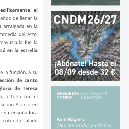
cíficamente el
años de llenar la
 arraigada en la
mmedia dell’Arte.
mayúscula fue la
tió en la estrella
e la función. A su
ección de canto
loria de Teresa
a, a tono con el
Anselmo Alonso en
de su ensoñadora
de rotundo calado