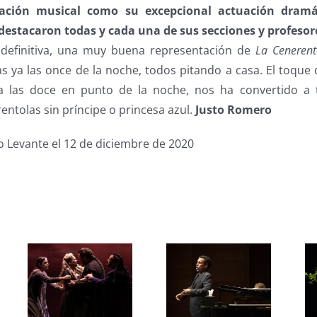
tación musical como su excepcional actuación dramá
destacaron todas y cada una de sus secciones y profesor
 definitiva, una muy buena representación de
La Cenerent
s ya las once de la noche, todos pitando a casa. El toque
a las doce en punto de la noche, nos ha convertido a
entolas sin príncipe o princesa azul.
Justo Romero
io Levante el 12 de diciembre de 2020
s