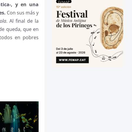
tica-, y en una
es.
Con sus más y
ola
. Al final de la
 de queda, que en
 todos en pobres