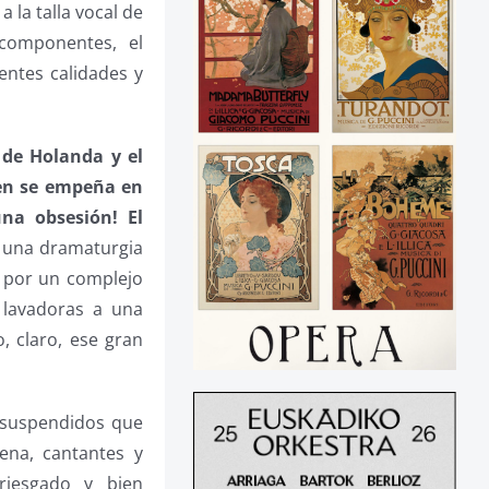
 la talla vocal de
componentes, el
entes calidades y
 de Holanda y el
ien se empeña en
na obsesión! El
 y una dramaturgia
a por un complejo
 lavadoras a una
, claro, ese gran
s suspendidos que
ena, cantantes y
rriesgado y bien