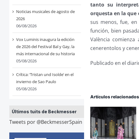
tanto su interpre
Noticias musicales de agosto de
orquesta en la que 
2026
sus menos, fue, en
06/08/2026
función, bien pasada
València comienza 
Vox Luminis inaugura la edición
de 2026 del Festival Bal y Gay, la
cenerentolos y cener
más internacional de su historia
05/08/2026
Publicado en el diar
Crítica: ‘Tristan und Isolde’ en el
invierno de Sao Paulo
05/08/2026
Artículos relacionado
Últimos tuits de Beckmesser
Tweets por @BeckmesserSpain