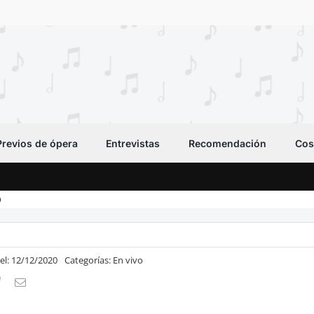
Previos de ópera
Entrevistas
Recomendación
Cos
O
el: 12/12/2020
Categorías:
En vivo