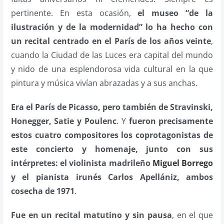
pertinente. En esta ocasión,
el museo “de la
ilustración y de la modernidad” lo ha hecho con
un recital centrado en el París de los años veinte
,
cuando la Ciudad de las Luces era capital del mundo
y nido de una esplendorosa vida cultural en la que
pintura y música vivían abrazadas y a sus anchas.
Era el París de Picasso, pero también de Stravinski,
Honegger, Satie y Poulenc
. Y
fueron precisamente
estos cuatro compositores los coprotagonistas de
este concierto y homenaje, junto con sus
intérpretes: el violinista madrileño
Miguel Borrego
y el pianista irunés Carlos Apellániz, ambos
cosecha de 1971
.
Fue en un recital matutino y sin pausa
, en el que