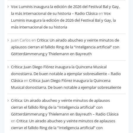
Vox Luminis inaugura la edición de 2026 del Festival Bal y Gay,
la más internacional de su historia – Radio Clásica
en
Vox
Luminis inaugura la edición de 2026 del Festival Bal y Gay, la
más internacional de su historia
Juan Carlos
en
Critica: Un airado abucheo y veinte minutos de
aplausos cierran el fallido Ring de la “Inteligencia artificial” con
Götterdämmerung y Thielemann en Bayreuth
Crítica: Juan Diego Flórez inaugura la Quincena Musical
donostiarra. De buen notable a ejemplar sobresaliente – Radio
Clásica
en
Crítica: Juan Diego Flórez inaugura la Quincena
Musical donostiarra. De buen notable a ejemplar sobresaliente
Critica: Un airado abucheo y veinte minutos de aplausos
cierran el fallido Ring de la “Inteligencia artificial” con
Götterdämmerung y Thielemann en Bayreuth – Radio Clásica
en
Critica: Un airado abucheo y veinte minutos de aplausos
cierran el fallido Ring de la “Inteligencia artificial” con