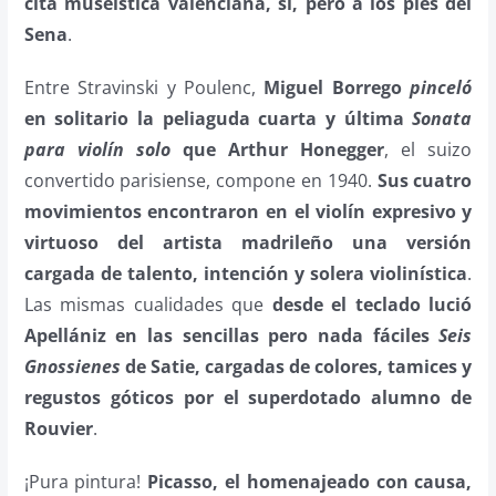
cita museística valenciana, sí, pero a los pies del
Sena
.
Entre Stravinski y Poulenc,
Miguel Borrego
pinceló
en solitario la peliaguda cuarta y última
Sonata
para violín solo
que Arthur Honegger
, el suizo
convertido parisiense, compone en 1940.
Sus cuatro
movimientos encontraron en el violín expresivo y
virtuoso del artista madrileño una versión
cargada de talento, intención y solera violinística
.
Las mismas cualidades que
desde el teclado lució
Apellániz en las sencillas pero nada fáciles
Seis
Gnossienes
de Satie, cargadas de colores, tamices y
regustos góticos por el superdotado alumno de
Rouvier
.
¡Pura pintura!
Picasso, el homenajeado con causa,