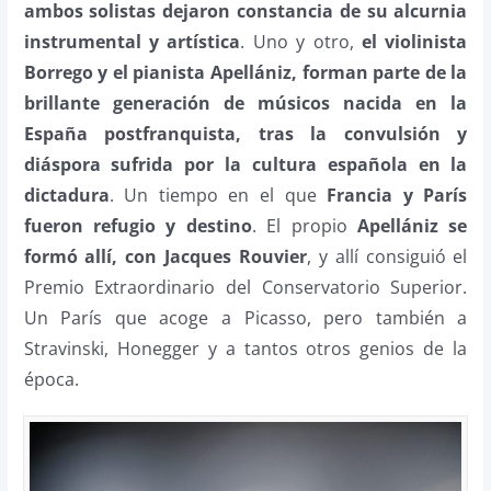
ambos solistas dejaron constancia de su alcurnia
instrumental y artística
. Uno y otro,
el violinista
Borrego y el pianista Apellániz, forman parte de la
brillante generación de músicos nacida en la
España postfranquista, tras la convulsión y
diáspora sufrida por la cultura española en la
dictadura
. Un tiempo en el que
Francia y París
fueron refugio y destino
. El propio
Apellániz se
formó allí, con Jacques Rouvier
, y allí consiguió el
Premio Extraordinario del Conservatorio Superior.
Un París que acoge a Picasso, pero también a
Stravinski, Honegger y a tantos otros genios de la
época.