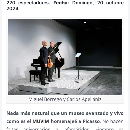
220 espectadores.
Fecha:
Domingo, 20 octubre
2024.
Miguel Borrego y Carlos Apellániz
Nada más natural que un museo avanzado y vivo
como es el
MUVIM
homenajeé a Picasso
. No hacen
faltas aniversarios ni efemérides. Siempre es