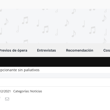
Previos de ópera
Entrevistas
Recomendación
Cos
epcionante sin paliativos
/12/2021
Categorías:
Noticias