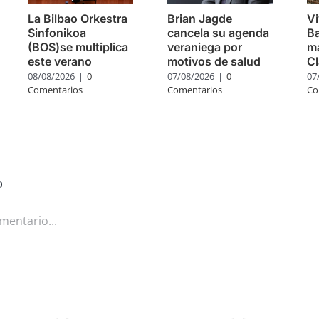
La Bilbao Orkestra
Brian Jagde
Vi
Sinfonikoa
cancela su agenda
Ba
(BOS)se multiplica
veraniega por
m
este verano
motivos de salud
Cl
08/08/2026
|
0
07/08/2026
|
0
07
Comentarios
Comentarios
Co
o