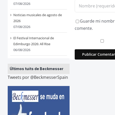
07/08/2026
Noticias musicales de agosto de
Guarde mi nombre,
2026
07/08/2026
comente.
El Festival Internacional de
Edimburgo 2026: All Rise
06/08/2026
Últimos tuits de Beckmesser
Tweets por @BeckmesserSpain