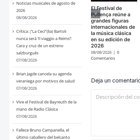
Noticias musicales de agosto de
El Festival de
2026
Pollença reúne a
08/08/2026
grandes figuras
internacionales de
Crítica: ¡“La Ceci”(lia) Bartoli
la música clásica
nunca será ‘Il viaggio a Reims’!
en su edición de
2026
Cara y cruz de un estreno
08/08/2026
|
0
salzburgués
Comentarios
07/08/2026
Brian Jagde cancela su agenda
Deja un comentari
veraniega por motivos de salud
07/08/2026
Comentario
Vive el Festival de Bayreuth de la
mano de Radio Clásica
07/08/2026
Fallece Bruno Campanella, el
último caballero del belcanto