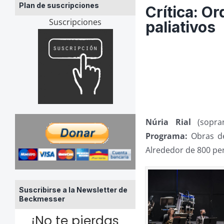
Plan de suscripciones
Crítica: O
Suscripciones
paliativos
Núria Rial
(sopr
Programa:
Obras de
Alrededor de 800 pe
Suscribirse a la Newsletter de
Beckmesser
¡No te pierdas