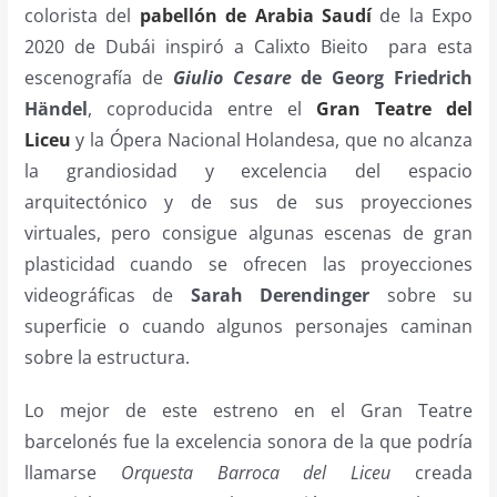
colorista del
pabellón de Arabia Saudí
de la Expo
2020 de Dubái inspiró a Calixto Bieito para esta
escenografía de
Giulio Cesare
de Georg Friedrich
Händel
, coproducida entre el
Gran Teatre del
Liceu
y la Ópera Nacional Holandesa, que no alcanza
la grandiosidad y excelencia del espacio
arquitectónico y de sus de sus proyecciones
virtuales, pero consigue algunas escenas de gran
plasticidad cuando se ofrecen las proyecciones
videográficas de
Sarah Derendinger
sobre su
superficie o cuando algunos personajes caminan
sobre la estructura.
Lo mejor de este estreno en el Gran Teatre
barcelonés fue la excelencia sonora de la que podría
llamarse
Orquesta Barroca del Liceu
creada