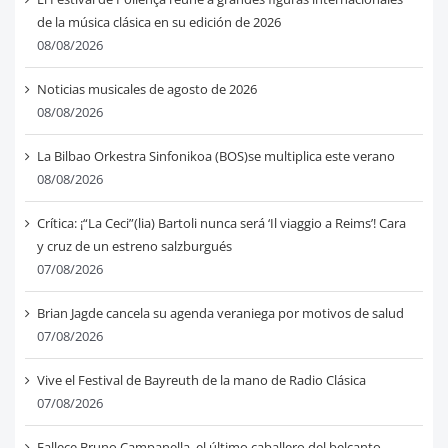
de la música clásica en su edición de 2026
08/08/2026
Noticias musicales de agosto de 2026
08/08/2026
La Bilbao Orkestra Sinfonikoa (BOS)se multiplica este verano
08/08/2026
Crítica: ¡“La Ceci”(lia) Bartoli nunca será ‘Il viaggio a Reims’! Cara
y cruz de un estreno salzburgués
07/08/2026
Brian Jagde cancela su agenda veraniega por motivos de salud
07/08/2026
Vive el Festival de Bayreuth de la mano de Radio Clásica
07/08/2026
Fallece Bruno Campanella, el último caballero del belcanto