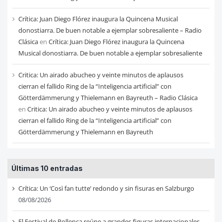
Crítica: Juan Diego Flórez inaugura la Quincena Musical
donostiarra. De buen notable a ejemplar sobresaliente – Radio
Clásica
en
Crítica: Juan Diego Flórez inaugura la Quincena
Musical donostiarra. De buen notable a ejemplar sobresaliente
Critica: Un airado abucheo y veinte minutos de aplausos
cierran el fallido Ring de la “Inteligencia artificial” con
Götterdämmerung y Thielemann en Bayreuth – Radio Clásica
en
Critica: Un airado abucheo y veinte minutos de aplausos
cierran el fallido Ring de la “Inteligencia artificial” con
Götterdämmerung y Thielemann en Bayreuth
Últimas 10 entradas
Crítica: Un ‘Così fan tutte’ redondo y sin fisuras en Salzburgo
08/08/2026
El Festival de Pollença reúne a grandes figuras internacionales