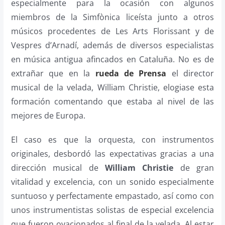
especialmente para la ocasión con algunos
miembros de la Simfònica liceísta junto a otros
músicos procedentes de Les Arts Florissant y de
Vespres d’Arnadí, además de diversos especialistas
en música antigua afincados en Cataluña. No es de
extrañar que en la
rueda de Prensa
el director
musical de la velada, William Christie, elogiase esta
formación comentando que estaba al nivel de las
mejores de Europa.
El caso es que la orquesta, con instrumentos
originales, desbordó las expectativas gracias a una
dirección musical de
William Christie
de gran
vitalidad y excelencia, con un sonido especialmente
suntuoso y perfectamente empastado, así como con
unos instrumentistas solistas de especial excelencia
que fueron ovacionados al final de la velada. Al estar