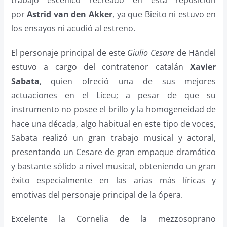
trabajo escénico recreado en esta reposición
por
Astrid van den Akker
, ya que Bieito ni estuvo en
los ensayos ni acudió al estreno.
El personaje principal de este
Giulio Cesare
de Händel
estuvo a cargo del contratenor catalán
Xavier
Sabata
, quien ofreció una de sus mejores
actuaciones en el Liceu; a pesar de que su
instrumento no posee el brillo y la homogeneidad de
hace una década, algo habitual en este tipo de voces,
Sabata realizó un gran trabajo musical y actoral,
presentando un Cesare de gran empaque dramático
y bastante sólido a nivel musical, obteniendo un gran
éxito especialmente en las arias más líricas y
emotivas del personaje principal de la ópera.
Excelente la Cornelia de la mezzosoprano