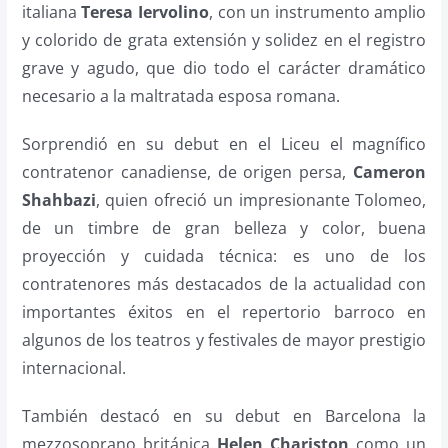
italiana
Teresa Iervolino
, con un instrumento amplio
y colorido de grata extensión y solidez en el registro
grave y agudo, que dio todo el carácter dramático
necesario a la maltratada esposa romana.
Sorprendió en su debut en el Liceu el magnífico
contratenor canadiense, de origen persa,
Cameron
Shahbazi
, quien ofreció un impresionante Tolomeo,
de un timbre de gran belleza y color, buena
proyección y cuidada técnica: es uno de los
contratenores más destacados de la actualidad con
importantes éxitos en el repertorio barroco en
algunos de los teatros y festivales de mayor prestigio
internacional.
También destacó en su debut en Barcelona la
mezzosoprano británica
Helen Chariston
como un