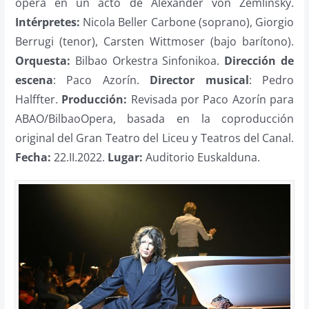
ópera en un acto de Alexander von Zemlinsky.
Intérpretes:
Nicola Beller Carbone (soprano), Giorgio
Berrugi (tenor), Carsten Wittmoser (bajo barítono).
Orquesta:
Bilbao Orkestra Sinfonikoa.
Dirección de
escena
: Paco Azorín.
Director musical
: Pedro
Halffter.
Producción:
Revisada por Paco Azorín para
ABAO/BilbaoOpera, basada en la coproducción
original del Gran Teatro del Liceu y Teatros del Canal.
Fecha:
22.II.2022.
Lugar:
Auditorio Euskalduna.