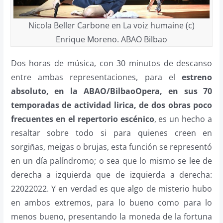
Nicola Beller Carbone en La voiz humaine (c)
Enrique Moreno. ABAO Bilbao
Dos horas de música, con 30 minutos de descanso
entre ambas representaciones, para el
estreno
absoluto, en la ABAO/BilbaoOpera, en sus 70
temporadas de actividad lirica, de dos obras poco
frecuentes en el repertorio escénico
, es un hecho a
resaltar sobre todo si para quienes creen en
sorgiñas, meigas o brujas, esta función se representó
en un día palíndromo; o sea que lo mismo se lee de
derecha a izquierda que de izquierda a derecha:
22022022. Y en verdad es que algo de misterio hubo
en ambos extremos, para lo bueno como para lo
menos bueno, presentando la moneda de la fortuna