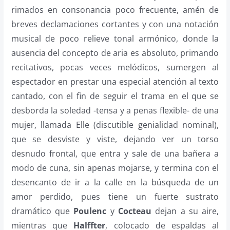
rimados en consonancia poco frecuente, amén de
breves declamaciones cortantes y con una notación
musical de poco relieve tonal armónico, donde la
ausencia del concepto de aria es absoluto, primando
recitativos, pocas veces melódicos, sumergen al
espectador en prestar una especial atención al texto
cantado, con el fin de seguir el trama en el que se
desborda la soledad -tensa y a penas flexible- de una
mujer, llamada Elle (discutible genialidad nominal),
que se desviste y viste, dejando ver un torso
desnudo frontal, que entra y sale de una bañera a
modo de cuna, sin apenas mojarse, y termina con el
desencanto de ir a la calle en la búsqueda de un
amor perdido, pues tiene un fuerte sustrato
dramático que
Poulenc
y
Cocteau
dejan a su aire,
mientras que
Halffter
, colocado de espaldas al