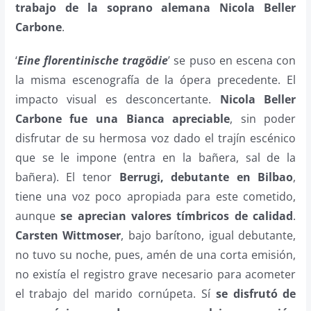
trabajo de la soprano alemana Nicola Beller
Carbone
.
‘
Eine florentinische tragödie
’ se puso en escena con
la misma escenografía de la ópera precedente. El
impacto visual es desconcertante.
Nicola Beller
Carbone
fue una Bianca apreciable
, sin poder
disfrutar de su hermosa voz dado el trajín escénico
que se le impone (entra en la bañera, sal de la
bañera). El tenor
Berrugi,
debutante en Bilbao
,
tiene una voz poco apropiada para este cometido,
aunque
se aprecian valores tímbricos de calidad
.
Carsten Wittmoser
, bajo barítono, igual debutante,
no tuvo su noche, pues, amén de una corta emisión,
no existía el registro grave necesario para acometer
el trabajo del marido cornúpeta. Sí
se disfrutó de