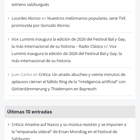
estreno salzburgués
Lourdes Alonso
en
Nuestros melómanos populares, serie TVE
promovida por Gonzalo Alonso
Vox Luminis inaugura la edición de 2026 del Festival Bal y Gay,
la más internacional de su historia – Radio Clásica
en
Vox
Luminis inaugura la edición de 2026 del Festival Bal y Gay, la
más internacional de su historia
Juan Carlos
en
Critica: Un airado abucheo y veinte minutos de
aplausos cierran el fallido Ring de la “Inteligencia artificial” con
Götterdämmerung y Thielemann en Bayreuth
Últimas 10 entradas
Critica: Ariadne auf Naxos y su música resisten y se imponen a
la “empanada sideral” de Ersan Mondtag en el Festival de
Salzburgo