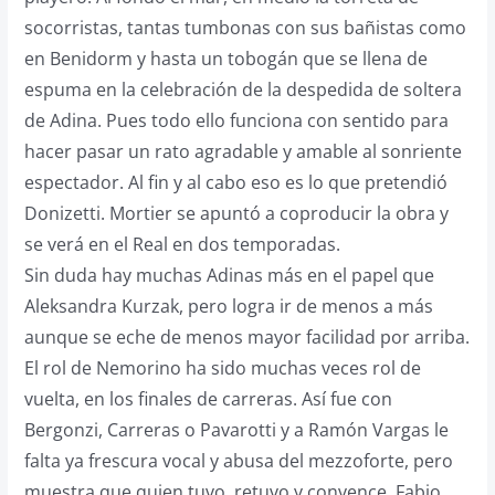
socorristas, tantas tumbonas con sus bañistas como
en Benidorm y hasta un tobogán que se llena de
espuma en la celebración de la despedida de soltera
de Adina. Pues todo ello funciona con sentido para
hacer pasar un rato agradable y amable al sonriente
espectador. Al fin y al cabo eso es lo que pretendió
Donizetti. Mortier se apuntó a coproducir la obra y
se verá en el Real en dos temporadas.
Sin duda hay muchas Adinas más en el papel que
Aleksandra Kurzak, pero logra ir de menos a más
aunque se eche de menos mayor facilidad por arriba.
El rol de Nemorino ha sido muchas veces rol de
vuelta, en los finales de carreras. Así fue con
Bergonzi, Carreras o Pavarotti y a Ramón Vargas le
falta ya frescura vocal y abusa del mezzoforte, pero
muestra que quien tuvo, retuvo y convence. Fabio