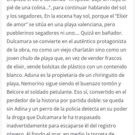
pié de una colina…”, para continuar hablando del sol
y los segadores. En la escena hay sol, porque el “Elixir
de amor” se sitúa en una playa valenciana, pero
pueblerinos segadores ni uno…. Quizá en bañador.
Dulcamara se convierte en el auténtico protagonista
de la obra, no como un viejo charlatán sino como un
joven chulo de playa que, en vez de vender frascos
de elixir, vende bolsitas de plástico con un contenido
blanco. Aduna es la propietaria de un chiringuito de
playa, Nemorino sigue siendo el buenazo tontón y
Belcore el soldado petulante. Eso sí, convertido en el
perdedor de la historia por partida doble: se queda
sin Adina y un perro de la policia detecta en su poder
la droga que Dulcamara le ha traspasado
inadvertidamente para escaparse él del registro
playero. Al fondo el mar, en medio la torreta de