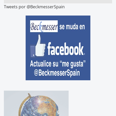
Tweets por @BeckmesserSpain