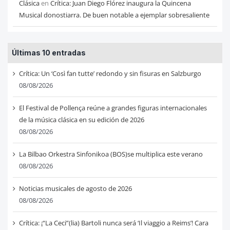
Clásica
en
Crítica: Juan Diego Flórez inaugura la Quincena
Musical donostiarra. De buen notable a ejemplar sobresaliente
Últimas 10 entradas
Crítica: Un ‘Così fan tutte’ redondo y sin fisuras en Salzburgo
08/08/2026
El Festival de Pollença reúne a grandes figuras internacionales
de la música clásica en su edición de 2026
08/08/2026
La Bilbao Orkestra Sinfonikoa (BOS)se multiplica este verano
08/08/2026
Noticias musicales de agosto de 2026
08/08/2026
Crítica: ¡“La Ceci”(lia) Bartoli nunca será ‘Il viaggio a Reims’! Cara