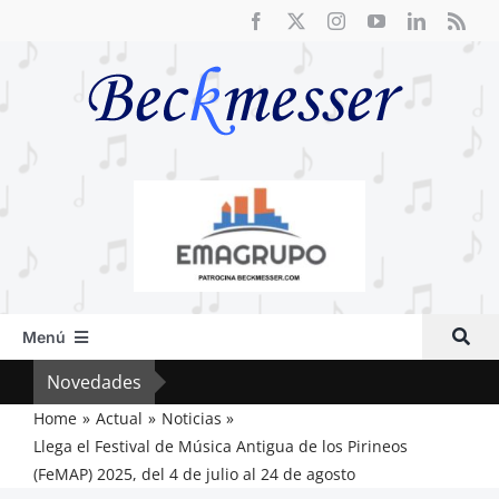
Saltar
al
contenido
Menú
Inicio
Novedades
Crít
Actual
Home
Actual
Noticias
Llega el Festival de Música Antigua de los Pirineos
Artículos
(FeMAP) 2025, del 4 de julio al 24 de agosto
Crítica