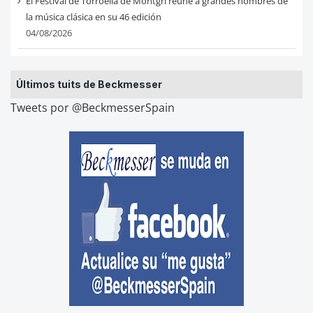
El Festival de Torroella de Montgrí reúne a grandes nombres de
la música clásica en su 46 edición
04/08/2026
Últimos tuits de Beckmesser
Tweets por @BeckmesserSpain