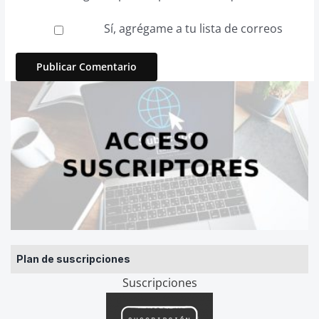
Sí, agrégame a tu lista de correos
Plan de suscripciones
Suscripciones