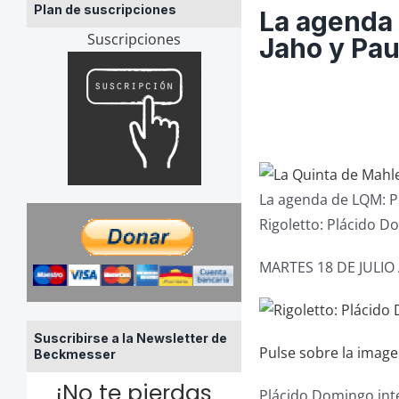
Plan de suscripciones
La agenda
Suscripciones
Jaho y Pau
La agenda de LQM: P
Rigoletto: Plácido 
MARTES 18 DE JULIO
Suscribirse a la Newsletter de
Pulse sobre la imag
Beckmesser
¡No te pierdas
Plácido Domingo inte