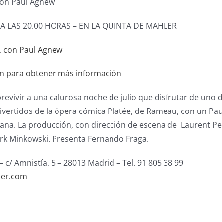
con Paul Agnew
O A LAS 20.00 HORAS – EN LA QUINTA DE MAHLER
en para obtener más información
evivir a una calurosa noche de julio que disfrutar de uno 
divertidos de la ópera cómica Platée, de Rameau, con un P
rana. La producción, con dirección de escena de Laurent Pel
ark Minkowski. Presenta Fernando Fraga.
 c/ Amnistía, 5 – 28013 Madrid – Tel. 91 805 38 99
ler.com
s