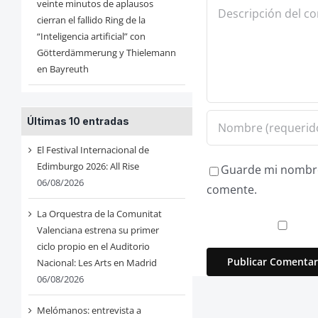
veinte minutos de aplausos
Comentario
cierran el fallido Ring de la
“Inteligencia artificial” con
Götterdämmerung y Thielemann
en Bayreuth
Últimas 10 entradas
El Festival Internacional de
Edimburgo 2026: All Rise
Guarde mi nombre,
06/08/2026
comente.
La Orquestra de la Comunitat
Valenciana estrena su primer
ciclo propio en el Auditorio
Nacional: Les Arts en Madrid
06/08/2026
Melómanos: entrevista a