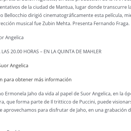
ntativos de la ciudad de Mantua, lugar donde transcurre la
o Bellocchio dirigió cinematográficamente esta película, mi
rección musical fue Zubin Mehta. Presenta Fernando Fraga.
or Angelica
 A LAS 20.00 HORAS – EN LA QUINTA DE MAHLER
en para obtener más información
o Ermonela Jaho da vida al papel de Suor Angelica, en la 
ra, que forma parte de Il tritticco de Puccini, puede vision
ue aprovechamos para disfrutar de Jaho, en una grabación d