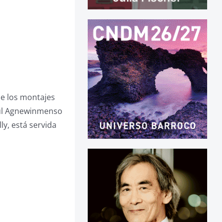
de los montajes
aul Agnewinmenso
ly, está servida