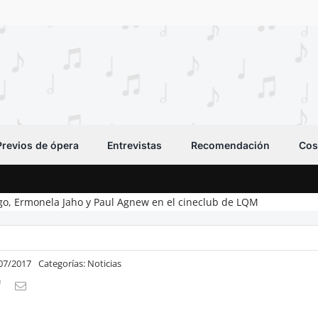
Previos de ópera
Entrevistas
Recomendación
Cos
o, Ermonela Jaho y Paul Agnew en el cineclub de LQM
/07/2017
Categorías:
Noticias