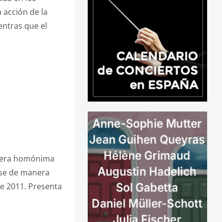
 acción de la
entras que el
ópera homónima
arse de manera
e 2011. Presenta