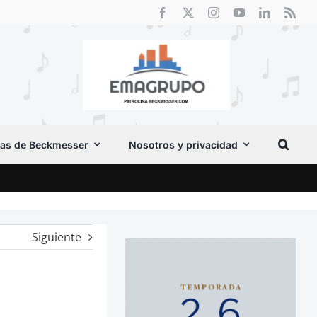
as de Beckmesser
Nosotros y privacidad
El F
Siguiente