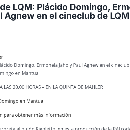
 de LQM: Plácido Domingo, Erm
l Agnew en el cineclub de LQM
lácido Domingo, Ermonela Jaho y Paul Agnew en el cineclu
Domingo en Mantua
 A LAS 20.00 HORAS – EN LA QUINTA DE MAHLER
en para obtener más información
rpreta al bufón Rigoletto, en esta producción de la RAI rod