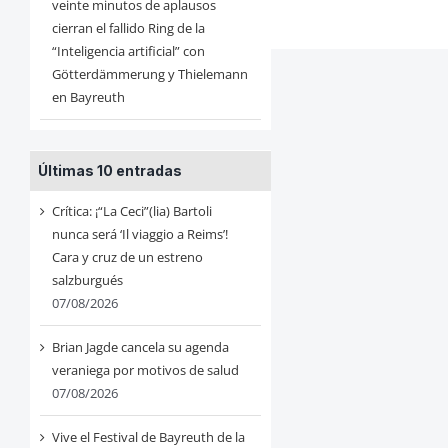
veinte minutos de aplausos
cierran el fallido Ring de la
“Inteligencia artificial” con
Götterdämmerung y Thielemann
en Bayreuth
Últimas 10 entradas
Crítica: ¡“La Ceci”(lia) Bartoli
nunca será ‘Il viaggio a Reims’!
Cara y cruz de un estreno
salzburgués
07/08/2026
Brian Jagde cancela su agenda
veraniega por motivos de salud
07/08/2026
Vive el Festival de Bayreuth de la