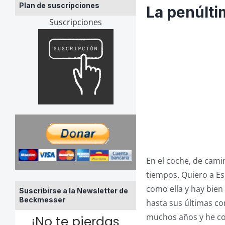
Plan de suscripciones
La penúlt
Suscripciones
En el coche, de cami
tiempos. Quiero a E
como ella y hay bien
Suscribirse a la Newsletter de
Beckmesser
hasta sus últimas c
muchos años y he c
¡No te pierdas