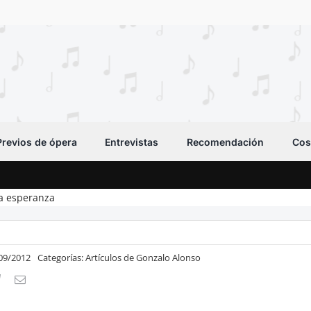
Previos de ópera
Entrevistas
Recomendación
Cos
a esperanza
/09/2012
Categorías:
Artículos de Gonzalo Alonso