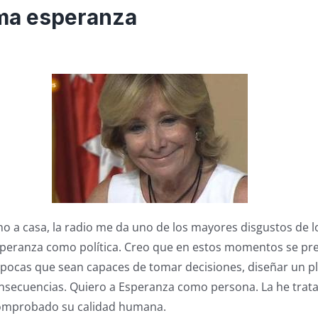
ima esperanza
no a casa, la radio me da uno de los mayores disgustos de l
speranza como política. Creo que en estos momentos se pr
 pocas que sean capaces de tomar decisiones, diseñar un pl
onsecuencias. Quiero a Esperanza como persona. La he trat
omprobado su calidad humana.