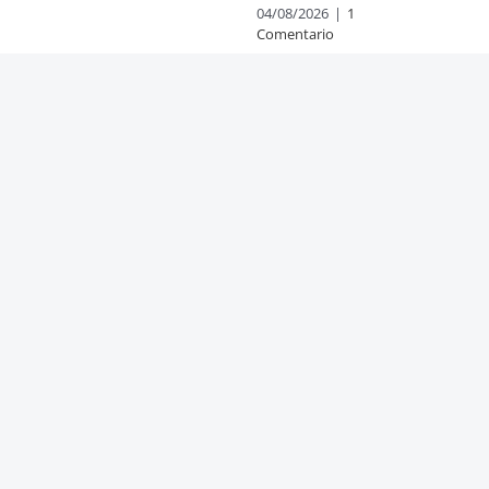
04/08/2026
|
1
Comentario