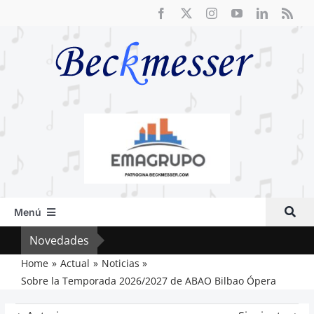
Saltar
al
contenido
Menú
Inicio
Novedades
El R
Actual
Home
Actual
Noticias
Sobre la Temporada 2026/2027 de ABAO Bilbao Ópera
Artículos
Crítica