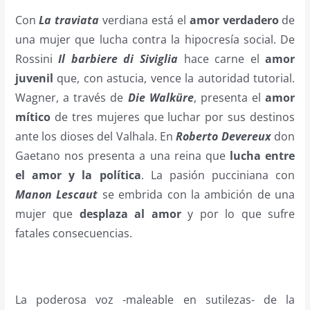
Con
La traviata
verdiana está el
amor verdadero
de
una mujer que lucha contra la hipocresía social. De
Rossini
Il barbiere di Siviglia
hace carne el
amor
juvenil
que, con astucia, vence la autoridad tutorial.
Wagner, a través de
Die Walküre
, presenta el
amor
mítico
de tres mujeres que luchar por sus destinos
ante los dioses del Valhala. En
Roberto Devereux
don
Gaetano nos presenta a una reina que
lucha entre
el amor y la política
. La pasión pucciniana con
Manon Lescaut
se embrida con la ambición de una
mujer que
desplaza al amor
y por lo que sufre
fatales consecuencias.
La poderosa voz -maleable en sutilezas- de la