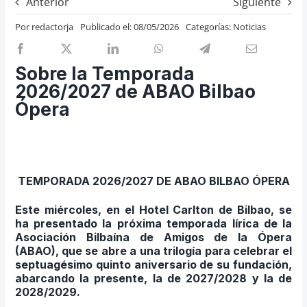
Anterior
Siguiente
Previos de ópera
Por
redactorja
Publicado el: 08/05/2026
Categorías:
Noticias
Entrevistas
Recomendación
Sobre la Temporada
Cosas de Beckmesser
2026/2027 de ABAO Bilbao
Ópera
Nosotros y privacidad
Buscar:
TEMPORADA 2026/2027 DE ABAO BILBAO ÓPERA
Este miércoles, en el Hotel Carlton de Bilbao, se
ha presentado la próxima temporada lírica de la
Asociación Bilbaína de Amigos de la Ópera
(ABAO), que se abre a una trilogía para celebrar el
septuagésimo quinto aniversario de su fundación,
abarcando la presente, la de 2027/2028 y la de
2028/2029.