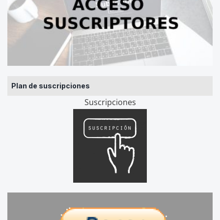
Plan de suscripciones
Suscripciones