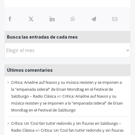
Busca las entradas de cada mes
Busca
las
entradas
Últimos comentarios
de
cada
Critica: Ariadne auf Naxos y su música resisten y se imponen a
mes
la “empanada sideral” de Ersan Mondtag en el Festival de
Salzburgo – Radio Clásica
en
Critica: Ariadne auf Naxos y su
música resisten y se imponen a la “empanada sideral” de Ersan
Mondtag en el Festival de Salzburgo
Crítica: Un ‘Così fan tutte’ redondo y sin fisuras en Salzburgo –
Radio Clásica
en
Crítica: Un ‘Così fan tutte’ redondo y sin fisuras