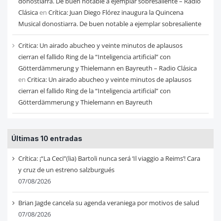
donostiarra. De buen notable a ejemplar sobresaliente – Radio
Clásica
en
Crítica: Juan Diego Flórez inaugura la Quincena
Musical donostiarra. De buen notable a ejemplar sobresaliente
Critica: Un airado abucheo y veinte minutos de aplausos
cierran el fallido Ring de la “Inteligencia artificial” con
Götterdämmerung y Thielemann en Bayreuth – Radio Clásica
en
Critica: Un airado abucheo y veinte minutos de aplausos
cierran el fallido Ring de la “Inteligencia artificial” con
Götterdämmerung y Thielemann en Bayreuth
Últimas 10 entradas
Crítica: ¡“La Ceci”(lia) Bartoli nunca será ‘Il viaggio a Reims’! Cara
y cruz de un estreno salzburgués
07/08/2026
Brian Jagde cancela su agenda veraniega por motivos de salud
07/08/2026