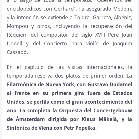
a lo largo de toda la temporada. “Queremos ser
enciclopédicos con Gerhard”, ha asegurado Medem,
y la intención se extiende a Toldrà, Garreta, Albéniz,
Mompou y otros, incluyendo la recuperación del
Réquiem del compositor del siglo XVIII Pere Joan
Llonell y del Concierto para violín de Joaquim
Cassadó.
En el capítulo de las visitas internacionales, la
temporada reserva dos platos de primer orden.
La
Filarmónica de Nueva York, con Gustavo Dudamel
al frente en su primera gira fuera de Estados
Unidos, se perfila como el gran acontecimiento del
año
.
La completa la Orquesta del Concertgebouw
de Ámsterdam dirigida por Klaus Mäkelä, y la
Sinfónica de Viena con Petr Popelka.