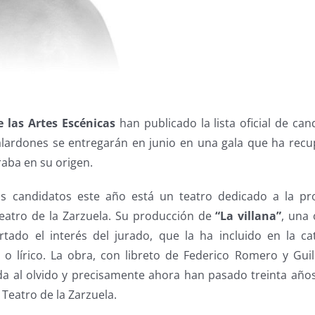
 las Artes Escénicas
han publicado la lista oficial de ca
alardones se entregarán en junio en una gala que ha recu
raba en su origen.
s candidatos este año está un teatro dedicado a la pr
Teatro de la Zarzuela. Su producción de
“La villana”
, una
tado el interés del jurado, que la ha incluido en la c
 o lírico. La obra, con libreto de Federico Romero y Gu
a al olvido y precisamente ahora han pasado treinta año
 Teatro de la Zarzuela.