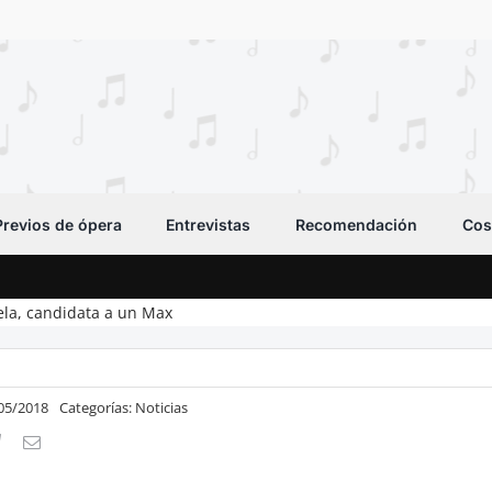
Previos de ópera
Entrevistas
Recomendación
Cos
uela, candidata a un Max
/05/2018
Categorías:
Noticias