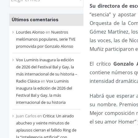
las
Su directora de es
entradas
“esencia” y apostar 
Últimos comentarios
de
Orquesta de la Comu
cada
Gómez Martínez, los 
Lourdes Alonso
en
Nuestros
mes
melómanos populares, serie TVE
las voces, las de Ni
promovida por Gonzalo Alonso
Muñiz participaron e
Vox Luminis inaugura la edición
El crítico
Gonzalo 
de 2026 del Festival Bal y Gay, la
contiene números que
más internacional de su historia –
intensidad dramátic
Radio Clásica
en
Vox Luminis
inaugura la edición de 2026 del
Habrá que esperar 
Festival Bal y Gay, la más
internacional de su historia
su nombre. Premios
Mejor composición mu
Juan Carlos
en
Critica: Un airado
el seu amor Homer” y
abucheo y veinte minutos de
aplausos cierran el fallido Ring de
la “Inteligencia artificial” con