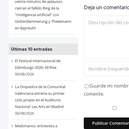
veinte minutos de aplausos
Deja un comentari
cierran el fallido Ring de la
“Inteligencia artificial” con
Comentario
Götterdämmerung y Thielemann
en Bayreuth
Últimas 10 entradas
El Festival Internacional de
Edimburgo 2026: All Rise
06/08/2026
Guarde mi nombre,
La Orquestra de la Comunitat
Valenciana estrena su primer
comente.
ciclo propio en el Auditorio
Nacional: Les Arts en Madrid
06/08/2026
Melómanos: entrevista a