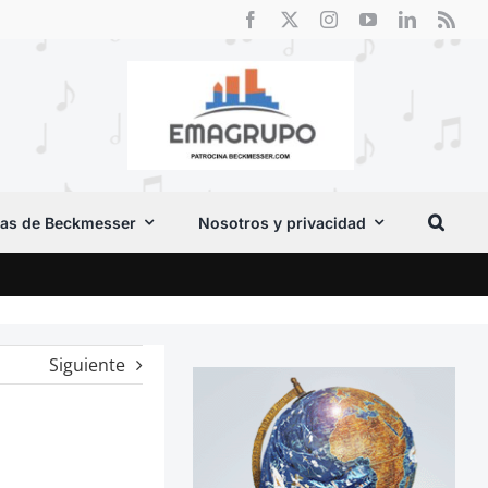
as de Beckmesser
Nosotros y privacidad
El F
Siguiente