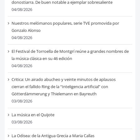
donostiarra. De buen notable a ejemplar sobresaliente
04/08/2026
Nuestros melómanos populares, serie TVE promovida por
Gonzalo Alonso
04/08/2026
El Festival de Torroella de Montgrí reúne a grandes nombres de
la música clásica en su 46 edición
04/08/2026
Critica: Un airado abucheo y veinte minutos de aplausos
cierran el fallido Ring de la “Inteligencia artificial” con
Götterdämmerung y Thielemann en Bayreuth
03/08/2026
La música en el Quijote
03/08/2026
La Odisea: de la Antigua Grecia a Maria Callas