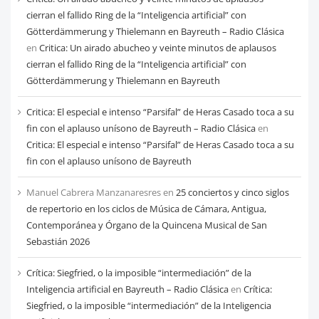
cierran el fallido Ring de la “Inteligencia artificial” con
Götterdämmerung y Thielemann en Bayreuth – Radio Clásica
en
Critica: Un airado abucheo y veinte minutos de aplausos
cierran el fallido Ring de la “Inteligencia artificial” con
Götterdämmerung y Thielemann en Bayreuth
Critica: El especial e intenso “Parsifal” de Heras Casado toca a su
fin con el aplauso unísono de Bayreuth – Radio Clásica
en
Critica: El especial e intenso “Parsifal” de Heras Casado toca a su
fin con el aplauso unísono de Bayreuth
Manuel Cabrera Manzanaresres
en
25 conciertos y cinco siglos
de repertorio en los ciclos de Música de Cámara, Antigua,
Contemporánea y Órgano de la Quincena Musical de San
Sebastián 2026
Crítica: Siegfried, o la imposible “intermediación” de la
Inteligencia artificial en Bayreuth – Radio Clásica
en
Crítica:
Siegfried, o la imposible “intermediación” de la Inteligencia