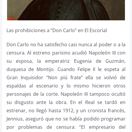
Las prohibiciones a “Don Carlo” en El Escorial
Don Carlo no ha satisfecho casi nunca al poder o a la
censura. Al estreno parisino acudió Napoleón III con
su esposa, la emperatriz Eugenia de Guzmán,
duquesa de Montijo. Cuando Felipe II le espeta al
Gran Inquisidor “Non piú frate” ella se volvió de
espaldas al escenario y lo mismo hicieron otros
personajes de la corte. Napoleón III tampoco ocultó
su disgusto ante la obra. En el Real se tardó en
estrenar, no llegó hasta 1912, y un cronista francés,
Jennius, aseguró que no se había podido programar
por problemas de censura: “El empresario del