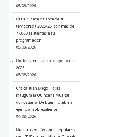
05/08/2026
La OCG hace balance de su
temporada 2025/26, con más de
77.000 asistentes a su
programación
05/08/2026
Noticias musicales de agosto de
2026
05/08/2026
Crítica: Juan Diego Flórez
inaugura la Quincena Musical
donostiarra. De buen notable a
ejemplar sobresaliente
04/08/2026
Nuestros melómanos populares,
serie TVE promovida por Gonzalo