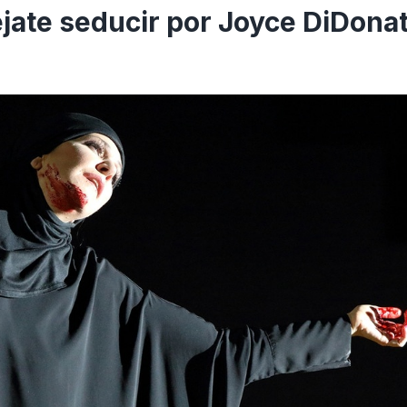
ate seducir por Joyce DiDona