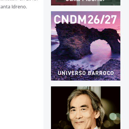
canta Idreno.