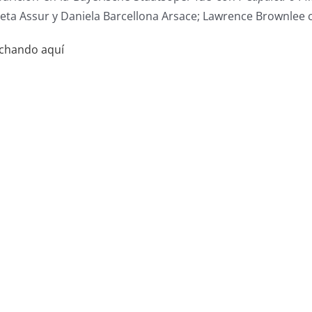
reta Assur y Daniela Barcellona Arsace; Lawrence Brownlee 
nchando aquí