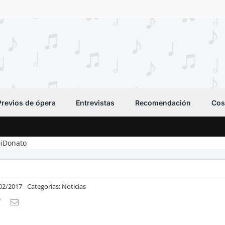
Previos de ópera
Entrevistas
Recomendación
Cos
DiDonato
/02/2017
Categorías:
Noticias