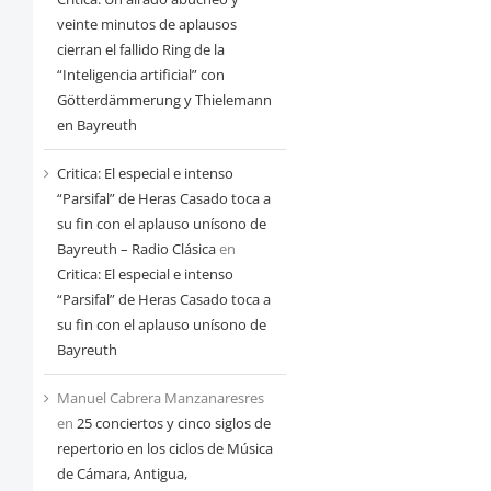
veinte minutos de aplausos
cierran el fallido Ring de la
“Inteligencia artificial” con
Götterdämmerung y Thielemann
en Bayreuth
Critica: El especial e intenso
“Parsifal” de Heras Casado toca a
su fin con el aplauso unísono de
Bayreuth – Radio Clásica
en
Critica: El especial e intenso
“Parsifal” de Heras Casado toca a
su fin con el aplauso unísono de
Bayreuth
Manuel Cabrera Manzanaresres
en
25 conciertos y cinco siglos de
repertorio en los ciclos de Música
de Cámara, Antigua,