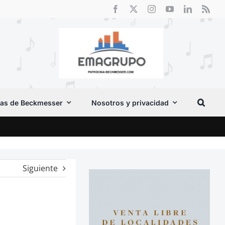
as de Beckmesser
Nosotros y privacidad
El F
Siguiente