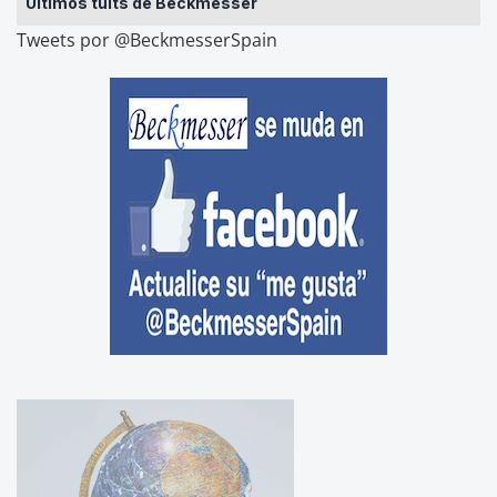
Últimos tuits de Beckmesser
Tweets por @BeckmesserSpain