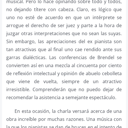
musical. Pero lo hace opinando sobre todo y todos,
no dejando títere con cabeza. Claro, es lógico que
uno no esté de acuerdo en que un intérprete se
arrogue el derecho de ser juez y parte a la hora de
juzgar otras interpretaciones que no sean las suyas.
Sin embargo, las apreciaciones del ex pianista son
tan atractivas que al final uno cae rendido ante sus
garras dialécticas. Las conferencias de Brendel se
convierten así en una mezcla al cincuenta por ciento
de reflexión intelectual y opinión de abuelo cebolleta
que viene de vuelta, siempre de un atractivo
irresistible. Comprenderán que no puedo dejar de
recomendar la asistencia a semejante espectáculo.
En esta ocasión, la charla versará acerca de una
obra increíble por muchas razones. Una música con
la que los pianistas se dan de bruces en el intento de