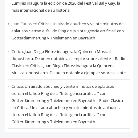
Luminis inaugura la edición de 2026 del Festival Bal y Gay, la
más internacional de su historia
Juan Carlos
en
Critica: Un airado abucheo y veinte minutos de
aplausos cierran el fallido Ring de la “Inteligencia artificial” con
Götterdämmerung y Thielemann en Bayreuth
Crítica: Juan Diego Flórez inaugura la Quincena Musical
donostiarra. De buen notable a ejemplar sobresaliente – Radio
Clásica
en
Crítica: Juan Diego Flórez inaugura la Quincena
Musical donostiarra. De buen notable a ejemplar sobresaliente
Critica: Un airado abucheo y veinte minutos de aplausos
cierran el fallido Ring de la “Inteligencia artificial” con
Götterdämmerung y Thielemann en Bayreuth – Radio Clásica
en
Critica: Un airado abucheo y veinte minutos de aplausos
cierran el fallido Ring de la “Inteligencia artificial” con
Götterdämmerung y Thielemann en Bayreuth