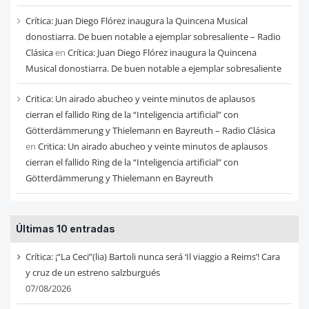
Crítica: Juan Diego Flórez inaugura la Quincena Musical
donostiarra. De buen notable a ejemplar sobresaliente – Radio
Clásica
en
Crítica: Juan Diego Flórez inaugura la Quincena
Musical donostiarra. De buen notable a ejemplar sobresaliente
Critica: Un airado abucheo y veinte minutos de aplausos
cierran el fallido Ring de la “Inteligencia artificial” con
Götterdämmerung y Thielemann en Bayreuth – Radio Clásica
en
Critica: Un airado abucheo y veinte minutos de aplausos
cierran el fallido Ring de la “Inteligencia artificial” con
Götterdämmerung y Thielemann en Bayreuth
Últimas 10 entradas
Crítica: ¡“La Ceci”(lia) Bartoli nunca será ‘Il viaggio a Reims’! Cara
y cruz de un estreno salzburgués
07/08/2026