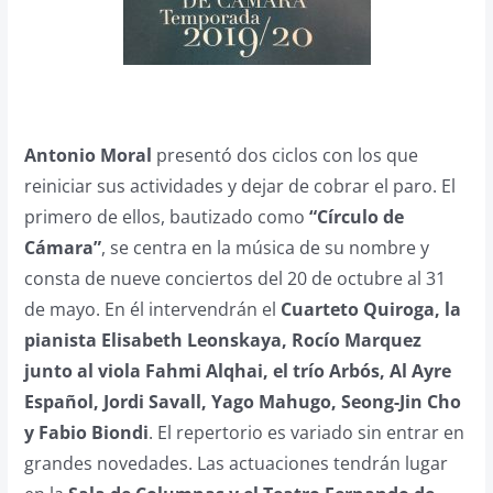
Antonio Moral
presentó dos ciclos con los que
reiniciar sus actividades y dejar de cobrar el paro. El
primero de ellos, bautizado como
“Círculo de
Cámara”
, se centra en la música de su nombre y
consta de nueve conciertos del 20 de octubre al 31
de mayo. En él intervendrán el
Cuarteto Quiroga, la
pianista Elisabeth Leonskaya, Rocío Marquez
junto al viola Fahmi Alqhai, el trío Arbós, Al Ayre
Español, Jordi Savall, Yago Mahugo, Seong-Jin Cho
y Fabio Biondi
. El repertorio es variado sin entrar en
grandes novedades. Las actuaciones tendrán lugar