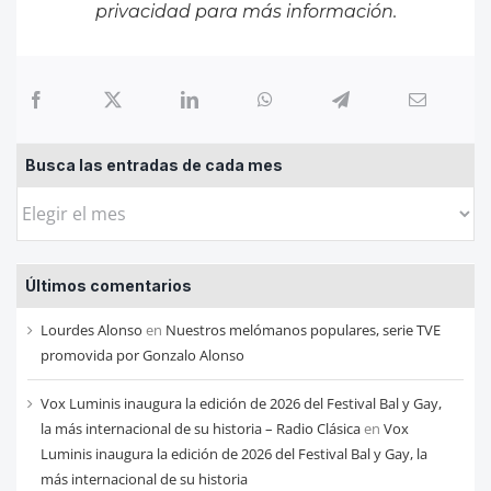
privacidad
para más información.
Busca las entradas de cada mes
Busca
las
entradas
Últimos comentarios
de
cada
Lourdes Alonso
en
Nuestros melómanos populares, serie TVE
mes
promovida por Gonzalo Alonso
Vox Luminis inaugura la edición de 2026 del Festival Bal y Gay,
la más internacional de su historia – Radio Clásica
en
Vox
Luminis inaugura la edición de 2026 del Festival Bal y Gay, la
más internacional de su historia