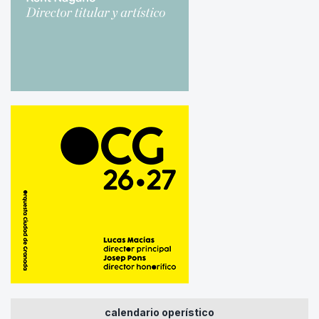
calendario operístico