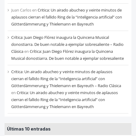
Juan Carlos
en
Critica: Un airado abucheo y veinte minutos de
aplausos cierran el fallido Ring de la “Inteligencia artificial” con
Götterdämmerung y Thielemann en Bayreuth
Crítica: Juan Diego Flórez inaugura la Quincena Musical
donostiarra. De buen notable a ejemplar sobresaliente – Radio
Clásica
en
Crítica: Juan Diego Flórez inaugura la Quincena
Musical donostiarra. De buen notable a ejemplar sobresaliente
Critica: Un airado abucheo y veinte minutos de aplausos
cierran el fallido Ring de la “Inteligencia artificial” con
Götterdämmerung y Thielemann en Bayreuth – Radio Clásica
en
Critica: Un airado abucheo y veinte minutos de aplausos
cierran el fallido Ring de la “Inteligencia artificial” con
Götterdämmerung y Thielemann en Bayreuth
Últimas 10 entradas