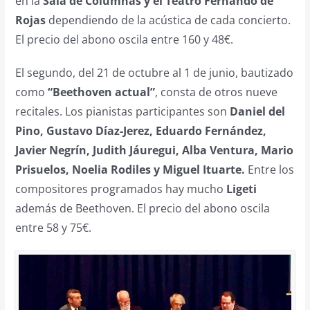
en la
Sala de Columnas y el Teatro Fernando de
Rojas
dependiendo de la acústica de cada concierto.
El precio del abono oscila entre 160 y 48€.
El segundo, del 21 de octubre al 1 de junio, bautizado
como
“Beethoven actual”
, consta de otros nueve
recitales. Los pianistas participantes son
Daniel del
Pino, Gustavo Díaz-Jerez, Eduardo Fernández,
Javier Negrín, Judith Jáuregui, Alba Ventura, Mario
Prisuelos, Noelia Rodiles y Miguel Ituarte.
Entre los
compositores programados hay mucho
Ligeti
además de Beethoven. El precio del abono oscila
entre 58 y 75€.