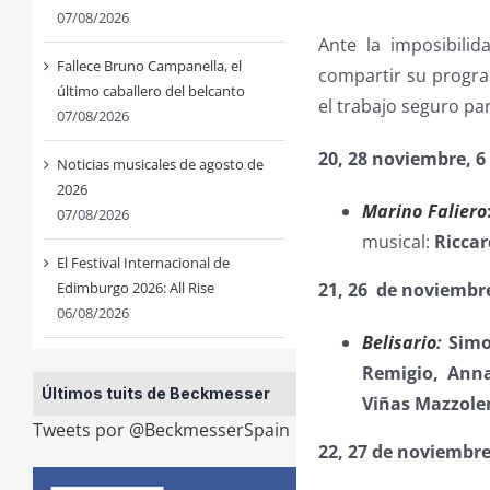
07/08/2026
Ante la imposibilid
Fallece Bruno Campanella, el
compartir su progra
último caballero del belcanto
el trabajo seguro pa
07/08/2026
20, 28 noviembre, 6
Noticias musicales de agosto de
2026
Marino Faliero
07/08/2026
musical:
Riccar
El Festival Internacional de
Edimburgo 2026: All Rise
21, 26
de noviembr
06/08/2026
Belisario
:
Simo
Remigio, Anna
Últimos tuits de Beckmesser
Viñas Mazzole
Tweets por @BeckmesserSpain
22, 27 de noviembre