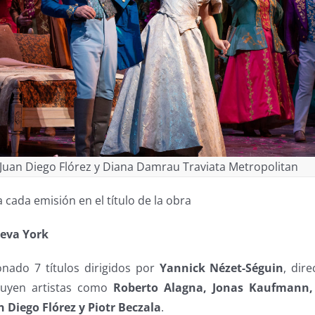
Juan Diego Flórez y Diana Damrau Traviata Metropolitan
 cada emisión en el título de la obra
eva York
onado 7 títulos dirigidos por
Yannick Nézet-Séguin
, dire
cluyen artistas como
Roberto Alagna, Jonas Kaufmann,
Diego Flórez y Piotr Beczala
.