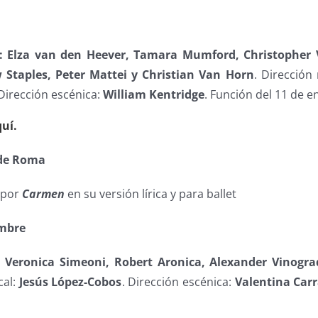
: Elza van den Heever, Tamara Mumford, Christopher 
 Staples, Peter Mattei y Christian Van Horn
. Dirección
 Dirección escénica:
William Kentridge
. Función del 11 de 
uí.
 de Roma
a por
Carmen
en su versión lírica y para ballet
embre
: Veronica Simeoni, Robert Aronica, Alexander Vinogra
cal:
Jesús López-Cobos
. Dirección escénica:
Valentina Car