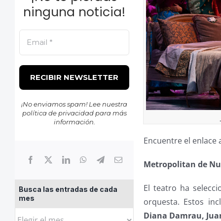
ninguna noticia!
¡No enviamos spam! Lee nuestra
política de privacidad
para más
información.
Encuentre el enlace a
Metropolitan de Nu
El teatro ha selecci
Busca las entradas de cada
mes
orquesta. Estos in
Busca
Diana Damrau, Juan 