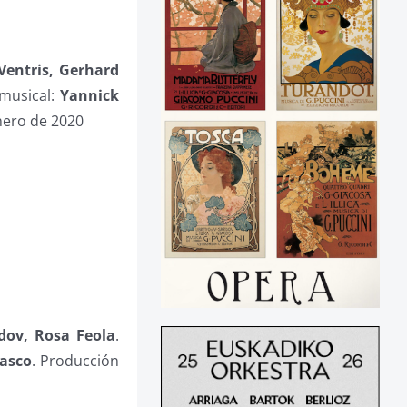
Ventris, Gerhard
 musical:
Yannick
enero de 2020
dov, Rosa Feola
.
rasco
. Producción