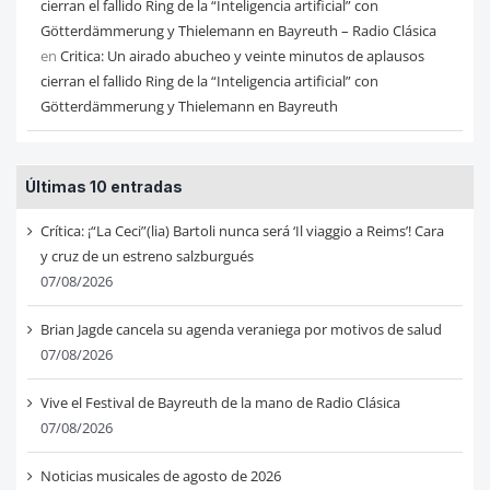
cierran el fallido Ring de la “Inteligencia artificial” con
Götterdämmerung y Thielemann en Bayreuth – Radio Clásica
en
Critica: Un airado abucheo y veinte minutos de aplausos
cierran el fallido Ring de la “Inteligencia artificial” con
Götterdämmerung y Thielemann en Bayreuth
Últimas 10 entradas
Crítica: ¡“La Ceci”(lia) Bartoli nunca será ‘Il viaggio a Reims’! Cara
y cruz de un estreno salzburgués
07/08/2026
Brian Jagde cancela su agenda veraniega por motivos de salud
07/08/2026
Vive el Festival de Bayreuth de la mano de Radio Clásica
07/08/2026
Noticias musicales de agosto de 2026