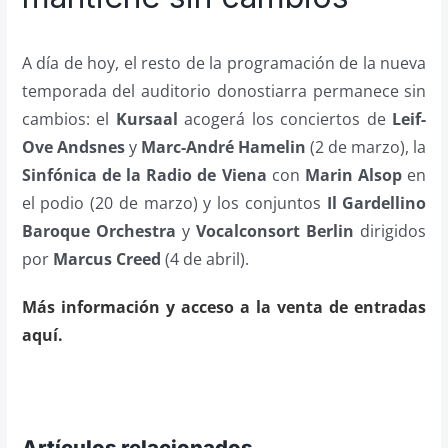
A día de hoy, el resto de la programación de la nueva
temporada del auditorio donostiarra permanece sin
cambios: el
Kursaal
acogerá los conciertos de
Leif-
Ove Andsnes
y
Marc-André Hamelin
(2 de marzo), la
Sinfónica de la Radio de Viena
con
Marin Alsop
en
el podio (20 de marzo) y los conjuntos
Il Gardellino
Baroque Orchestra
y
Vocalconsort Berlin
dirigidos
por
Marcus Creed
(4 de abril).
Más información y acceso a la venta de entradas
aquí.
Artículos relacionados