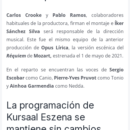
Carlos Crooke
y
Pablo Ramos
, colaboradores
habituales de la productora, firman el montaje e
Íker
Sánchez Silva
será responsable de la dirección
musical. Este fue el mismo equipo de la anterior
producción de
Opus Lírica
, la versión escénica del
Réquiem
de
Mozart,
estrenada el 1 de mayo de 2021.
En el reparto se encuentran las voces de
Sergio
Escobar
como Canio,
Pierre-Yves Pruvot
como Tonio
y
Ainhoa Garmendia
como Nedda.
La programación de
Kursaal Eszena se
mantiene sin cambios