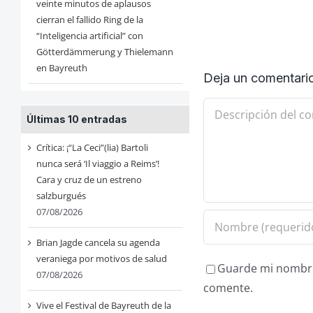
veinte minutos de aplausos
cierran el fallido Ring de la
“Inteligencia artificial” con
Götterdämmerung y Thielemann
en Bayreuth
Deja un comentari
Comentario
Últimas 10 entradas
Crítica: ¡“La Ceci”(lia) Bartoli
nunca será ‘Il viaggio a Reims’!
Cara y cruz de un estreno
salzburgués
07/08/2026
Brian Jagde cancela su agenda
veraniega por motivos de salud
Guarde mi nombre,
07/08/2026
comente.
Vive el Festival de Bayreuth de la