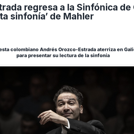
rada regresa a la Sinfónica de 
xta sinfonía’ de Mahler
uesta colombiano Andrés Orozco-Estrada aterriza en Gal
para presentar su lectura de la sinfonía