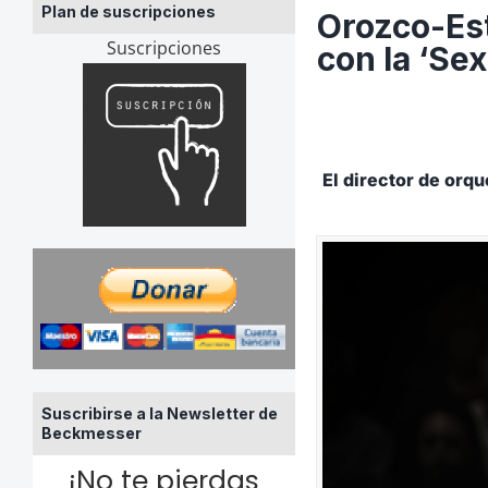
Plan de suscripciones
Orozco-Est
Suscripciones
con la ‘Se
El director de orq
Suscribirse a la Newsletter de
Beckmesser
¡No te pierdas