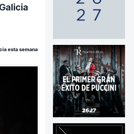
Galicia
icia esta semana