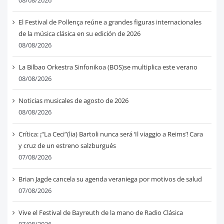
08/08/2026
El Festival de Pollença reúne a grandes figuras internacionales
de la música clásica en su edición de 2026
08/08/2026
La Bilbao Orkestra Sinfonikoa (BOS)se multiplica este verano
08/08/2026
Noticias musicales de agosto de 2026
08/08/2026
Crítica: ¡“La Ceci”(lia) Bartoli nunca será ‘Il viaggio a Reims’! Cara
y cruz de un estreno salzburgués
07/08/2026
Brian Jagde cancela su agenda veraniega por motivos de salud
07/08/2026
Vive el Festival de Bayreuth de la mano de Radio Clásica