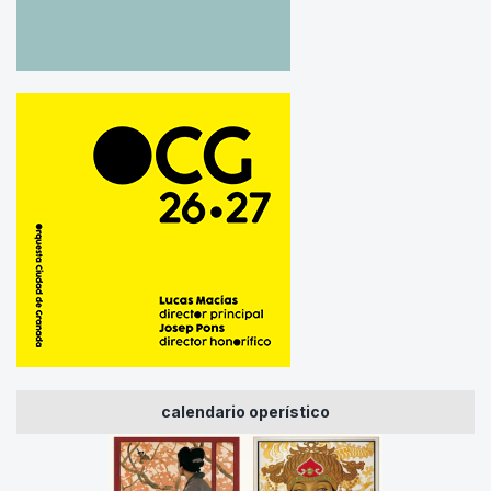
calendario operístico