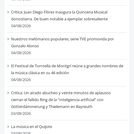
Crítica: Juan Diego Flórez inaugura la Quincena Musical
donostiarra. De buen notable a ejemplar sobresaliente
04/08/2026
Nuestros melómanos populares, serie TVE promovida por
Gonzalo Alonso
04/08/2026
El Festival de Torroella de Montgrí reúne a grandes nombres de
la música clásica en su 46 edición
04/08/2026
Critica: Un airado abucheo y veinte minutos de aplausos
cierran el fallido Ring de la “Inteligencia artificial” con
Götterdämmerung y Thielemann en Bayreuth
03/08/2026
La música en el Quijote
03/08/2026