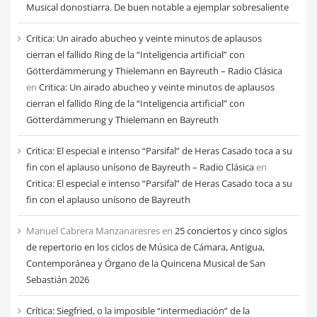
Musical donostiarra. De buen notable a ejemplar sobresaliente
Critica: Un airado abucheo y veinte minutos de aplausos
cierran el fallido Ring de la “Inteligencia artificial” con
Götterdämmerung y Thielemann en Bayreuth – Radio Clásica
en
Critica: Un airado abucheo y veinte minutos de aplausos
cierran el fallido Ring de la “Inteligencia artificial” con
Götterdämmerung y Thielemann en Bayreuth
Critica: El especial e intenso “Parsifal” de Heras Casado toca a su
fin con el aplauso unísono de Bayreuth – Radio Clásica
en
Critica: El especial e intenso “Parsifal” de Heras Casado toca a su
fin con el aplauso unísono de Bayreuth
Manuel Cabrera Manzanaresres
en
25 conciertos y cinco siglos
de repertorio en los ciclos de Música de Cámara, Antigua,
Contemporánea y Órgano de la Quincena Musical de San
Sebastián 2026
Crítica: Siegfried, o la imposible “intermediación” de la