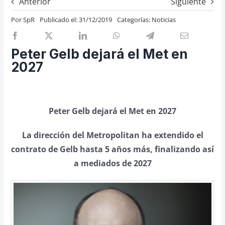
Anterior
Siguiente
Previos de ópera
Por
SpR
Publicado el: 31/12/2019
Categorías:
Noticias
Entrevistas
Recomendación
Peter Gelb dejará el Met en
Cosas de Beckmesser
2027
Nosotros y privacidad
Buscar:
Peter Gelb dejará el Met en 2027
La dirección del Metropolitan ha extendido el
contrato de Gelb hasta 5 años más, finalizando así
a mediados de 2027