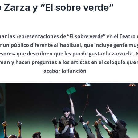
o Zarza y “El sobre verde”
r las representaciones de “El sobre verde” en el Teatro 
r un público diferente al habitual, que incluye gente m
esores- que descubren que les puede gustar la zarzuela. N
an y hacen preguntas a los artistas en el coloquio que t
acabar la función