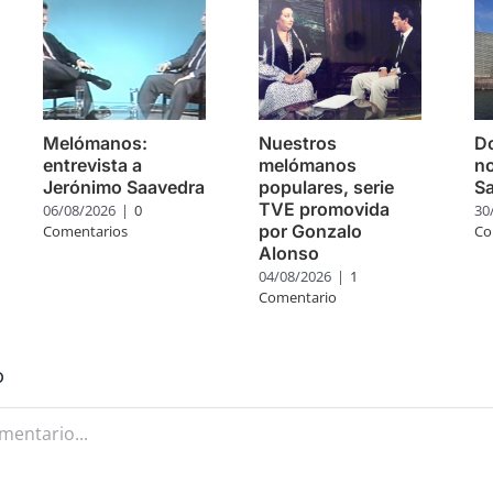
Melómanos:
Nuestros
Do
entrevista a
melómanos
no
Jerónimo Saavedra
populares, serie
S
TVE promovida
06/08/2026
|
0
30
por Gonzalo
Comentarios
Co
Alonso
04/08/2026
|
1
Comentario
o