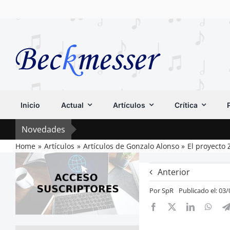
Saltar
al
contenido
Inicio
Actual
Artículos
Crítica
Novedades
Home
Artículos
Artículos de Gonzalo Alonso
El proyecto 
Anterior
Por
SpR
Publicado el: 03