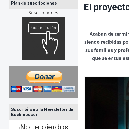
Plan de suscripciones
El proyect
Suscripciones
Acaban de termina
siendo recibidas po
sus familias y prof
que se entusiasm
Suscribirse a la Newsletter de
Beckmesser
¡No te pierdas