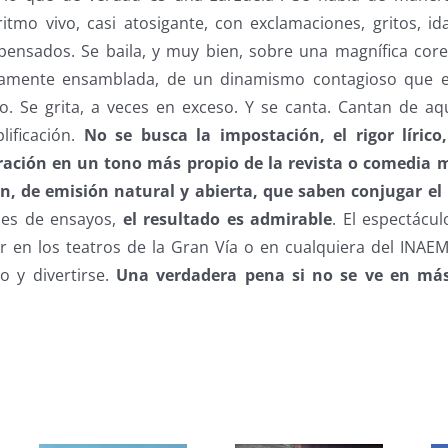
itmo vivo, casi atosigante, con exclamaciones, gritos, id
ensados. Se baila, y muy bien, sobre una magnífica cor
amente ensamblada, de un dinamismo contagioso que e
po. Se grita, a veces en exceso. Y se canta. Cantan de aq
lificación.
No se busca la impostación, el rigor lírico,
tración en un tono más propio de la revista o comedia m
ón, de emisión natural y abierta, que saben conjugar e
mes de ensayos,
el resultado es admirable
. El espectácul
r en los teatros de la Gran Vía o en cualquiera del INAE
o y divertirse.
Una verdadera pena si no se ve en más
s