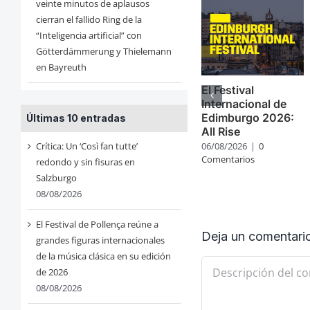
veinte minutos de aplausos
cierran el fallido Ring de la
“Inteligencia artificial” con
Götterdämmerung y Thielemann
en Bayreuth
El Festival
Internacional de
Edimburgo 2026:
Últimas 10 entradas
All Rise
Crítica: Un ‘Così fan tutte’
06/08/2026
|
0
Comentarios
redondo y sin fisuras en
Salzburgo
08/08/2026
El Festival de Pollença reúne a
Deja un comentari
grandes figuras internacionales
de la música clásica en su edición
Comentario
de 2026
08/08/2026