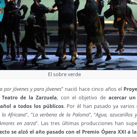
El sobre verde
a por jóvenes y para jóvenes
” nació hace cinco años el
Proye
 Teatro de la Zarzuela
, con el objetivo de
acercar un
ñol a todos los públicos
. Por él han pasado ya varios 
 la Africana
”, “
La verbena de la Paloma
”, “
Agua, azucarillos 
Amores en zarza
”. Las tres últimas producciones han sup
ecto se alzó el año pasado con el Premio Ópera XXI a la