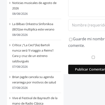
Noticias musicales de agosto de
2026
08/08/2026
La Bilbao Orkestra Sinfonikoa
(BOS)se multiplica este verano
08/08/2026
Guarde mi nombre,
Crítica: ¡“La Ceci”(lia) Bartoli
comente.
nunca será ‘Il viaggio a Reims’!
Cara y cruz de un estreno
salzburgués
07/08/2026
Brian Jagde cancela su agenda
veraniega por motivos de salud
07/08/2026
Vive el Festival de Bayreuth de la
mano de Radio Clásica