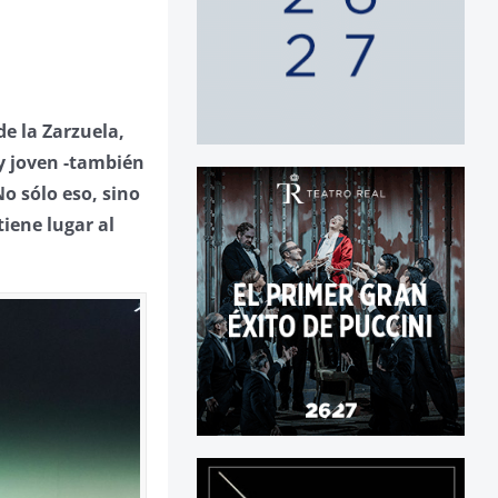
de la Zarzuela,
uy joven -también
o sólo eso, sino
iene lugar al