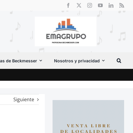
as de Beckmesser
Nosotros y privacidad
El F
Siguiente