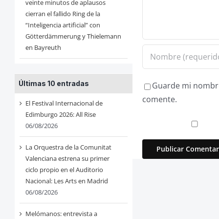
veinte minutos de aplausos
cierran el fallido Ring de la
“Inteligencia artificial” con
Götterdämmerung y Thielemann
en Bayreuth
Últimas 10 entradas
Guarde mi nombre,
comente.
El Festival Internacional de
Edimburgo 2026: All Rise
06/08/2026
La Orquestra de la Comunitat
Valenciana estrena su primer
ciclo propio en el Auditorio
Nacional: Les Arts en Madrid
06/08/2026
Melómanos: entrevista a