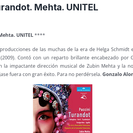
urandot. Mehta. UNITEL
 Mehta. UNITEL
****
producciones de las muchas de la era de Helga Schmidt e
 (2009). Contó con un reparto brillante encabezado por G
n la impactante dirección musical de Zubin Mehta y la 
ajase fuera con gran éxito. Para no perdérsela.
Gonzalo Alo