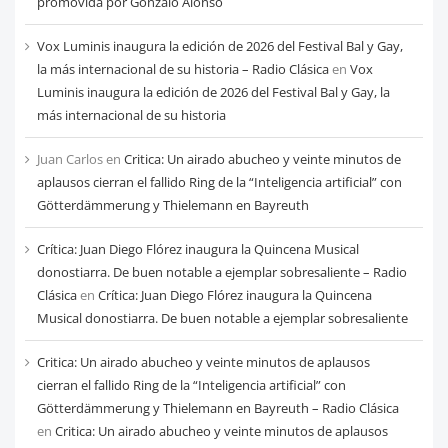
mes
promovida por Gonzalo Alonso
Vox Luminis inaugura la edición de 2026 del Festival Bal y Gay,
la más internacional de su historia – Radio Clásica
en
Vox
Luminis inaugura la edición de 2026 del Festival Bal y Gay, la
más internacional de su historia
Juan Carlos
en
Critica: Un airado abucheo y veinte minutos de
aplausos cierran el fallido Ring de la “Inteligencia artificial” con
Götterdämmerung y Thielemann en Bayreuth
Crítica: Juan Diego Flórez inaugura la Quincena Musical
donostiarra. De buen notable a ejemplar sobresaliente – Radio
Clásica
en
Crítica: Juan Diego Flórez inaugura la Quincena
Musical donostiarra. De buen notable a ejemplar sobresaliente
Critica: Un airado abucheo y veinte minutos de aplausos
cierran el fallido Ring de la “Inteligencia artificial” con
Götterdämmerung y Thielemann en Bayreuth – Radio Clásica
en
Critica: Un airado abucheo y veinte minutos de aplausos