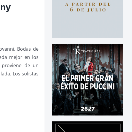
ony
ovanni, Bodas de
ueda mejor en los
, proviene de un
lada. Los solistas