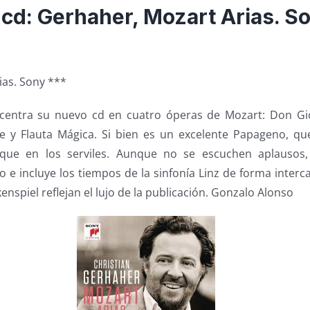
cd: Gerhaher, Mozart Arias. S
ias. Sony ***
 centra su nuevo cd en cuatro óperas de Mozart: Don Gi
tte y Flauta Mágica. Si bien es un excelente Papageno, q
 que en los serviles. Aunque no se escuchen aplausos
o e incluye los tiempos de la sinfonía Linz de forma interca
nspiel reflejan el lujo de la publicación. Gonzalo Alonso