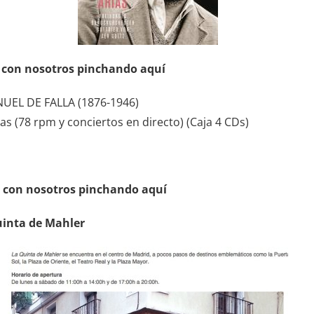
o con nosotros pinchando aquí
NUEL DE FALLA (1876-1946)
as (78 rpm y conciertos en directo) (Caja 4 CDs)
s con nosotros pinchando aquí
uinta de Mahler