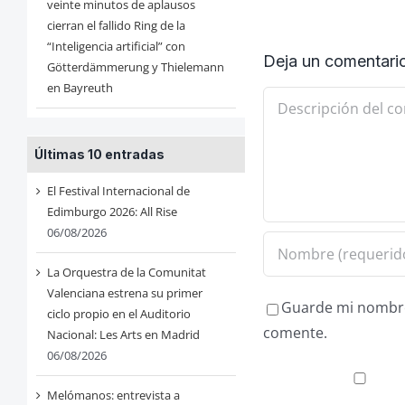
veinte minutos de aplausos
cierran el fallido Ring de la
“Inteligencia artificial” con
Deja un comentari
Götterdämmerung y Thielemann
en Bayreuth
Comentario
Últimas 10 entradas
El Festival Internacional de
Edimburgo 2026: All Rise
06/08/2026
La Orquestra de la Comunitat
Valenciana estrena su primer
Guarde mi nombre,
ciclo propio en el Auditorio
comente.
Nacional: Les Arts en Madrid
06/08/2026
Melómanos: entrevista a