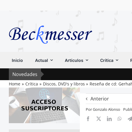
Saltar
al
contenido
Inicio
Actual
Artículos
Crítica
Novedades
Home
Crítica
Discos, DVD's y libros
Reseña de cd: Gerhah
Anterior
Por
Gonzalo Alonso
Publ