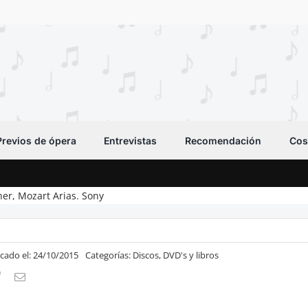
Previos de ópera
Entrevistas
Recomendación
Cos
er, Mozart Arias. Sony
icado el: 24/10/2015
Categorías:
Discos, DVD's y libros