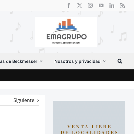
as de Beckmesser
Nosotros y privacidad
El F
Siguiente