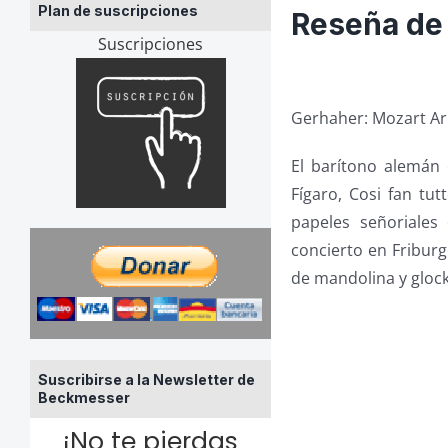
Plan de suscripciones
Reseña de 
Suscripciones
Gerhaher: Mozart Ar
El barítono alemán
Fígaro, Cosi fan tu
papeles señoriales
concierto en Friburg
de mandolina y glocke
Suscribirse a la Newsletter de
Beckmesser
¡No te pierdas