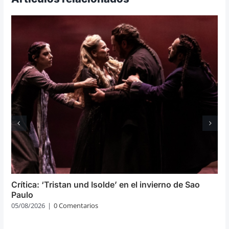
Crítica: ‘Tristan und Isolde’ en el invierno de Sao
Paulo
05/08/2026
|
0 Comentarios