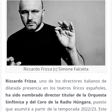
Riccardo Frizza (c) Simone Falcetta
Riccardo Frizza
, uno de los directores italianos de
dilatada presencia en los teatros líricos españoles,
ha sido nombrado director titular de la Orquesta
Sinfónica y del Coro de la Radio Húngara
, puesto
que asumirá a partir de la temporada 2022/23. Este