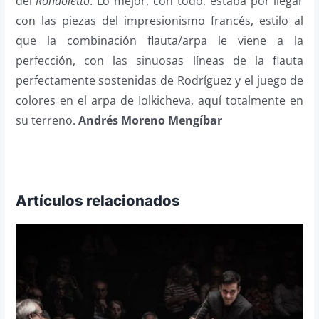
del
Rondoletto
. Lo mejor, con todo, estaba por llegar
con las piezas del impresionismo francés, estilo al
que la combinación flauta/arpa le viene a la
perfección, con las sinuosas líneas de la flauta
perfectamente sostenidas de Rodríguez y el juego de
colores en el arpa de Iolkicheva, aquí totalmente en
su terreno.
Andrés Moreno Mengíbar
Artículos relacionados