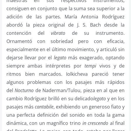
maestras en sus respectivos instrumentos,
consiguen en conjunto que la suma sea superior a la
adición de las partes. María Antonia Rodríguez
abordó la pieza original de J. S. Bach desde la
contención del
vibrato
de su instrumento.
Ornamentó con sobriedad pero con eficacia,
especialmente en el último movimiento, y articuló sin
dejarse llevar por el
legato
más exagerado, optando
siempre ambas intérpretes por
tempi
vivos y de
ritmos bien marcados. Iolkicheva pareció tener
algunos problemas con los pasajes más rápidos
del
Nocturno
de Naderman/Tulou, pieza en al que en
cambio Rodríguez brilló en su delicado
legato
y en los
pasajes más
cantabile
, exhibiendo un generoso fiato y
una perfecta definición del sonido en toda la gama
dinámica, con un magnífico trino
in crescendo
al final